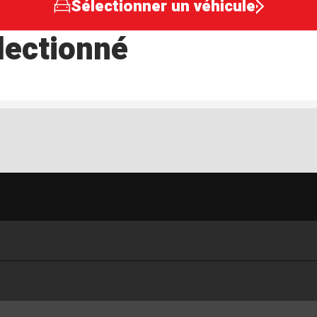
Sélectionner un véhicule
lectionné