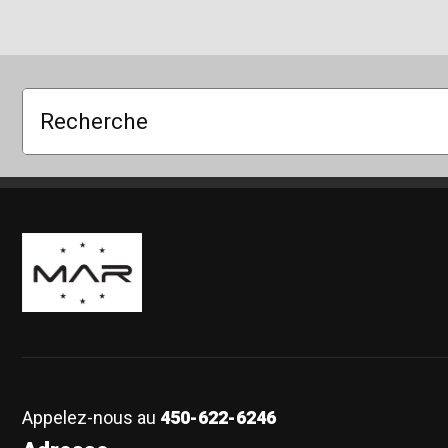
Recherche
Boutique Mags à Rabais
Appelez-nous au
450-622-6246