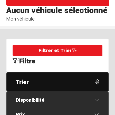
Aucun véhicule sélectionné
Mon véhicule
Filtrer et Trier
Filtre
Trier
Disponibilité
Prix