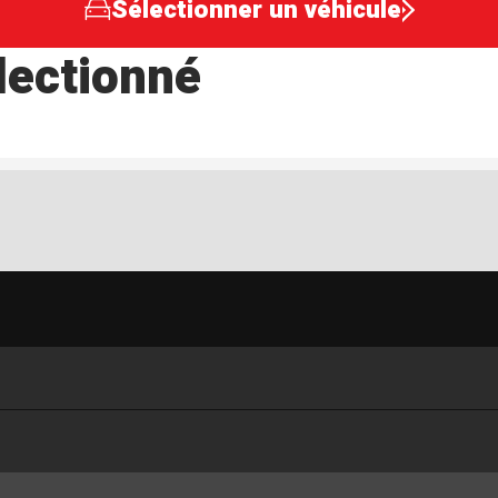
Sélectionner un véhicule
lectionné