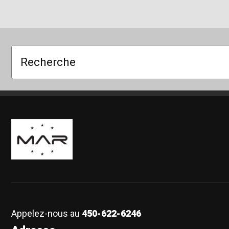
Recherche
Boutique Mags à Rabais
Appelez-nous au
450-622-6246