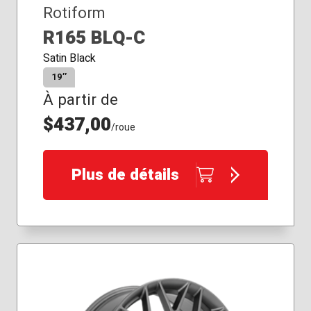
Rotiform
R165 BLQ-C
Satin Black
19″
À partir de
$437,00
/roue
Plus de détails