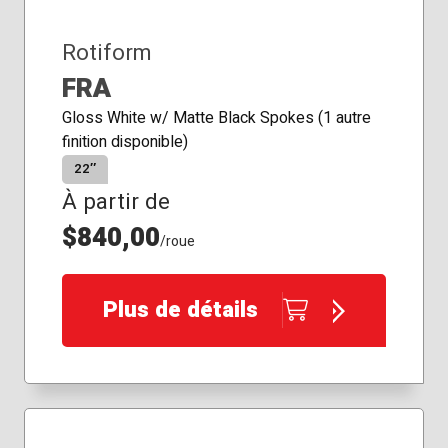
Rotiform
FRA
Gloss White w/ Matte Black Spokes (1 autre
finition disponible)
22″
À partir de
$840,00
/roue
Plus de détails