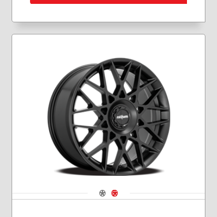
Navigate 1
Navigate 2