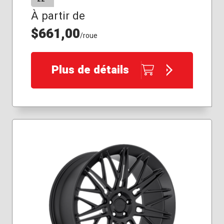
À partir de
$661,00
/roue
Plus de détails