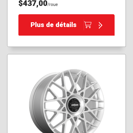
$437,00
/roue
Plus de détails