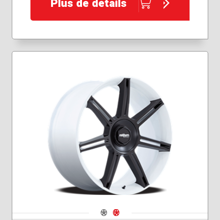
Plus de détails
Navigate 1
Navigate 2