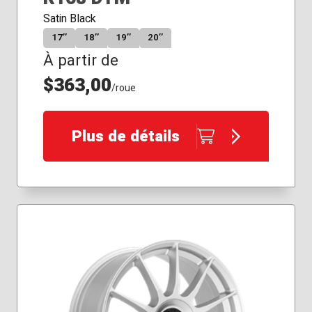
Satin Black
17″
18″
19″
20″
À partir de
$363,00
/roue
Plus de détails