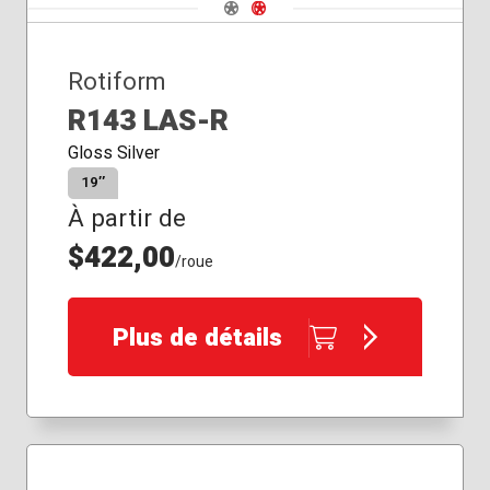
Navigate 1
Navigate 2
Rotiform
R143 LAS-R
Gloss Silver
19″
À partir de
$422,00
/roue
Plus de détails