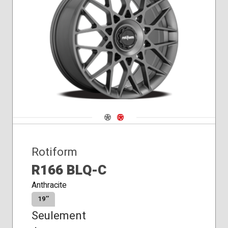
Navigate 1
Navigate 2
Rotiform
R166 BLQ-C
Anthracite
19″
Seulement