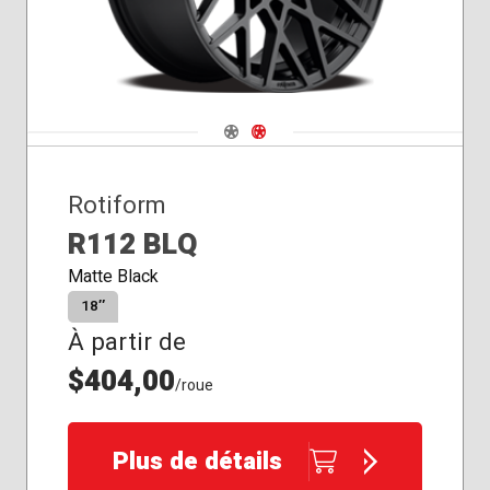
Navigate 1
Navigate 2
Rotiform
R112 BLQ
Matte Black
18″
À partir de
$404,00
/roue
Plus de détails