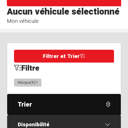
Aucun véhicule sélectionné
Mon véhicule
Filtrer et Trier
Filtre
Clair
Marque
(
1
)
Trier
Disponibilité