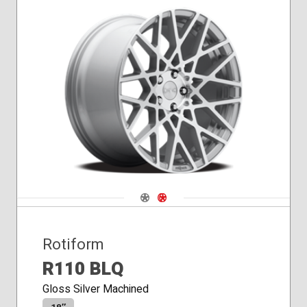
Navigate 1
Navigate 2
Rotiform
R110 BLQ
Gloss Silver Machined