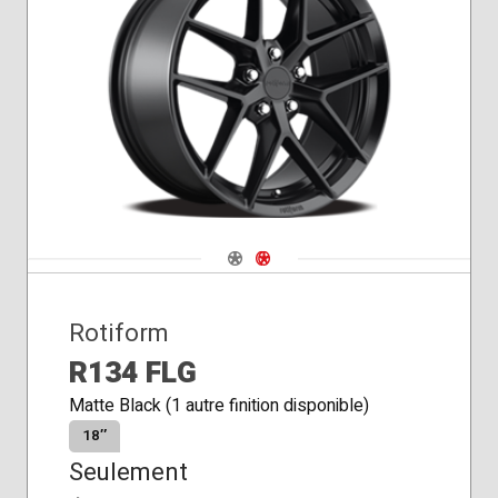
Navigate 1
Navigate 2
Rotiform
R134 FLG
Matte Black (1 autre finition disponible)
18″
Seulement