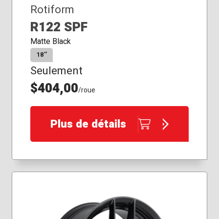
Rotiform
R122 SPF
Matte Black
18″
Seulement
$404,00
/roue
Plus de détails