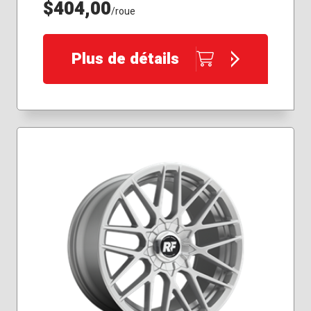
$404,00
/roue
Plus de détails