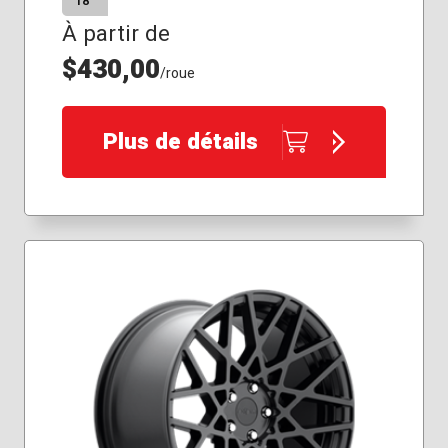
18″
À partir de
$430,00
/roue
Plus de détails