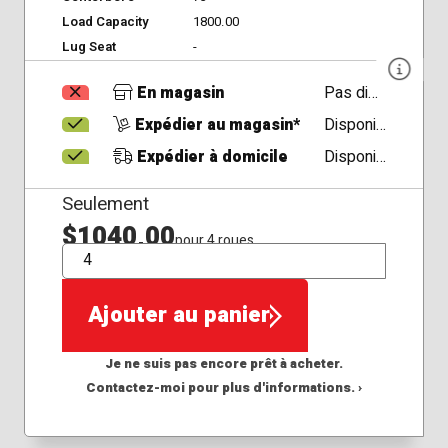
Load Capacity
1800.00
Lug Seat
-
En magasin
Pas disponible
Expédier au magasin*
Disponible
Expédier à domicile
Disponible
Seulement
$1040,00
pour 4 roues
QTÉ
Ajouter au panier
Je ne suis pas encore prêt à acheter.
Contactez-moi pour plus d'informations. ›