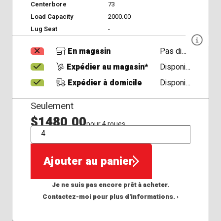
Centerbore
73
Load Capacity
2000.00
Lug Seat
-
En magasin
Pas disponible
Expédier au magasin*
Disponible
Expédier à domicile
Disponible
Seulement
$1480,00
pour 4 roues
QTÉ
Ajouter au panier
Je ne suis pas encore prêt à acheter.
Contactez-moi pour plus d'informations. ›