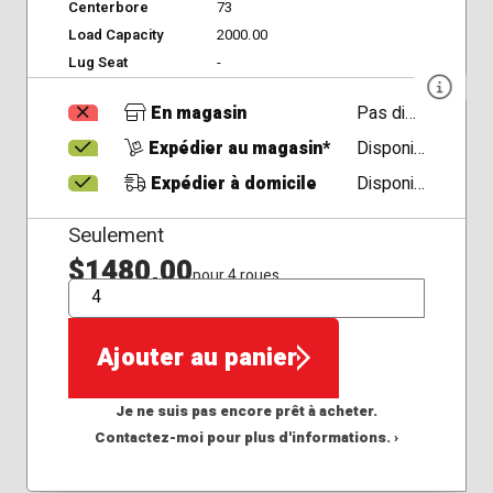
Centerbore
73
Load Capacity
2000.00
Lug Seat
-
En magasin
Pas disponible
Expédier au magasin*
Disponible
Expédier à domicile
Disponible
Seulement
$1480,00
pour 4 roues
QTÉ
Ajouter au panier
Je ne suis pas encore prêt à acheter.
Contactez-moi pour plus d'informations. ›