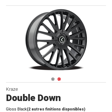
Navigate 1
Navigate 2
Kraze
Double Down
Gloss Black
(2 autres finitions disponibles)