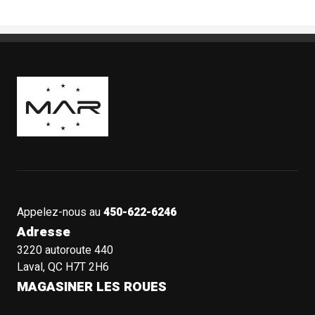
Boutique Mags à Rabais
Appelez-nous au
450-622-6246
Adresse
3220 autoroute 440
Laval, QC H7T 2H6
MAGASINER LES ROUES