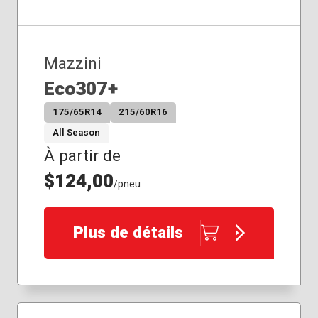
Mazzini
Eco307+
175/65R14
215/60R16
All Season
À partir de
$124,00
/pneu
Plus de détails