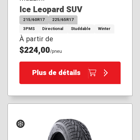
Ice Leopard SUV
215/60R17
225/65R17
3PMS
Directional
Studdable
Winter
À partir de
$224,00
/pneu
Plus de détails