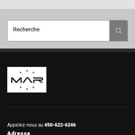
Recherche
Recherche
Boutique Mags à Rabais
Appelez-nous au
450-622-6246
Adresse