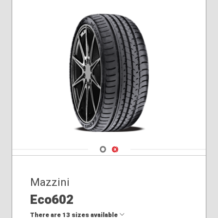
Navigate 1
Navigate 2
Mazzini
Eco602
There are 13 sizes available