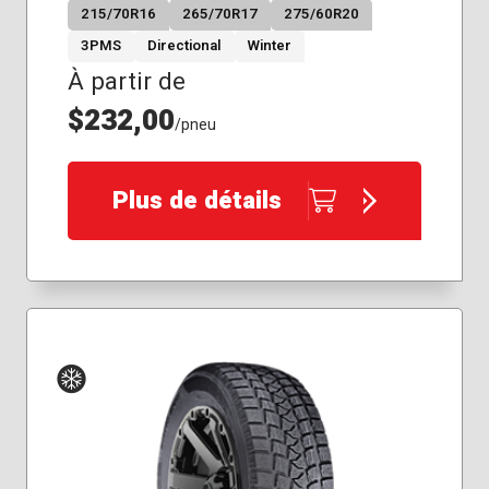
215/70R16
265/70R17
275/60R20
3PMS
Directional
Winter
À partir de
$232,00
/pneu
Plus de détails
Hiver