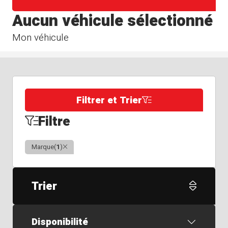
Aucun véhicule sélectionné
Mon véhicule
Filtrer et Trier
Filtre
Clair
Marque
(
1
)
Trier
Disponibilité