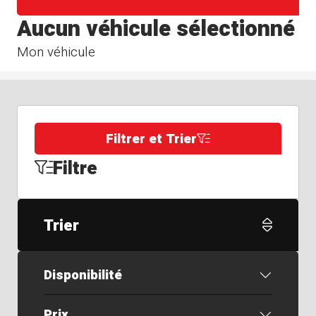
Aucun véhicule sélectionné
Mon véhicule
Filtrer et Trier
Filtre
Trier
Disponibilité
Prix