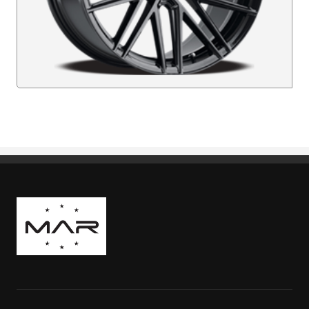
Boutique Mags à Rabais