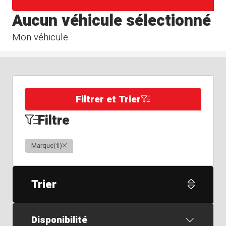
Aucun véhicule sélectionné
Mon véhicule
Filtrer et Trier
Filtre
Clair
Marque
(
1
)
Trier
Disponibilité