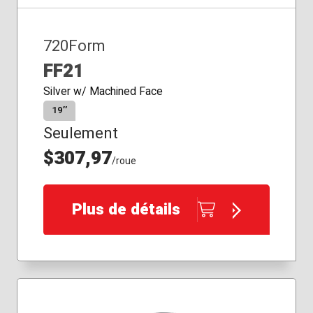
720Form
FF21
Silver w/ Machined Face
19″
Seulement
$307,97
/roue
Plus de détails