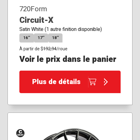
720Form
Circuit-X
Satin White (1 autre finition disponible)
16″
17″
18″
À partir de $
192,94
/roue
Voir le prix dans le panier
Plus de détails