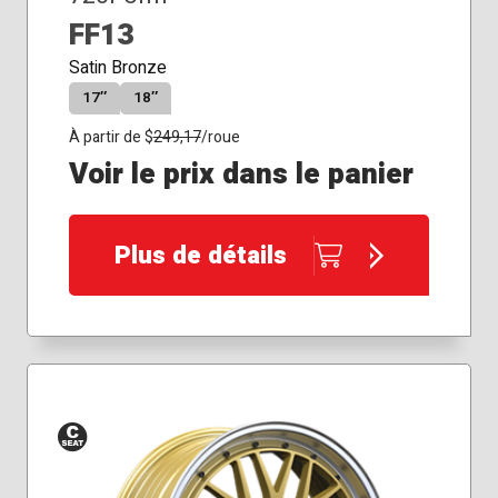
FF13
Satin Bronze
17″
18″
À partir de $
249,17
/roue
Voir le prix dans le panier
Plus de détails