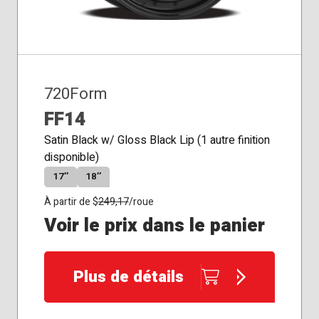
720Form
FF14
Satin Black w/ Gloss Black Lip (1 autre finition
disponible)
17″
18″
À partir de $
249,17
/roue
Voir le prix dans le panier
Plus de détails