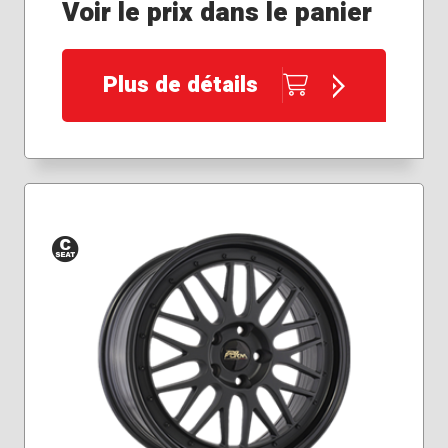
Voir le prix dans le panier
Plus de détails
Siège
conique