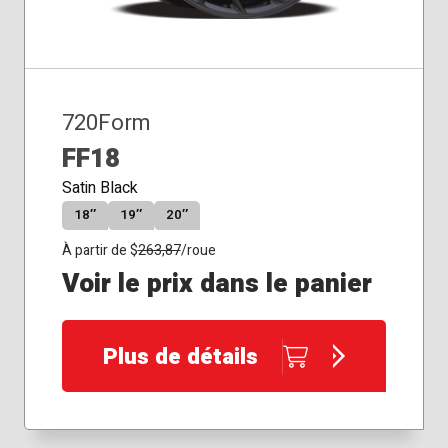
720Form
FF18
Satin Black
18″
19″
20″
À partir de $
263,87
/roue
Voir le prix dans le panier
Plus de détails