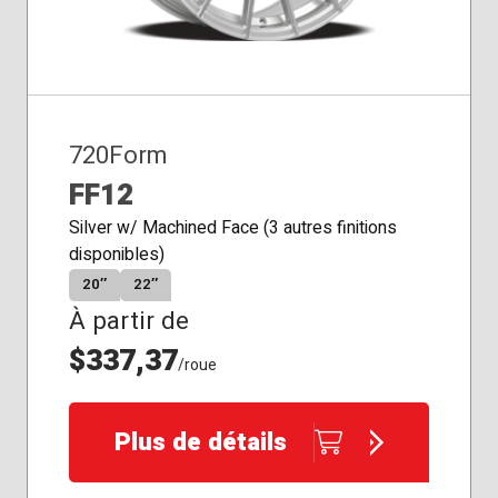
720Form
FF12
Silver w/ Machined Face (3 autres finitions
disponibles)
20″
22″
À partir de
$337,37
/roue
Plus de détails