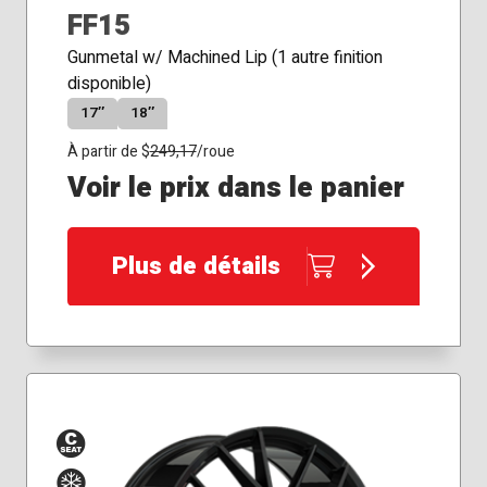
FF15
Gunmetal w/ Machined Lip (1 autre finition
disponible)
17″
18″
À partir de $
249,17
/roue
Voir le prix dans le panier
Plus de détails