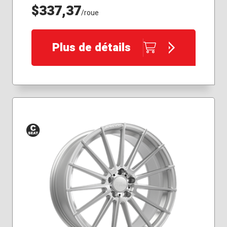
$337,37
/roue
Plus de détails
Siège
conique