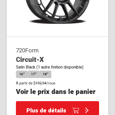
720Form
Circuit-X
Satin Black (1 autre finition disponible)
16″
17″
18″
À partir de $
192,94
/roue
Voir le prix dans le panier
Plus de détails