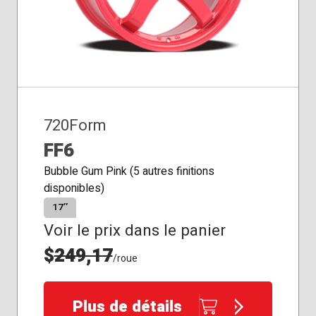
720Form
FF6
Bubble Gum Pink (5 autres finitions
disponibles)
17″
Voir le prix dans le panier
$
249,17
/roue
Plus de détails