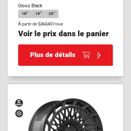
Gloss Black
18″
19″
20″
À partir de $
263,87
/roue
Voir le prix dans le panier
Plus de détails