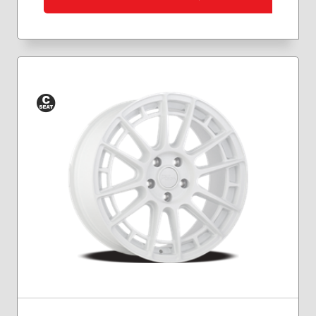
Siège
conique