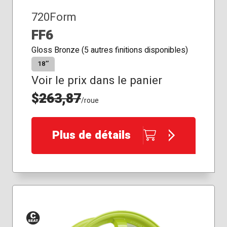
720Form
FF6
Gloss Bronze (5 autres finitions disponibles)
18″
Voir le prix dans le panier
$
263,87
/roue
Plus de détails