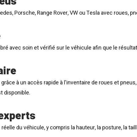
neus
s, Porsche, Range Rover, VW ou Tesla avec roues, pneu
e
avec soin et vérifié sur le véhicule afin que le résultat 
aire
âce à un accès rapide à l'inventaire de roues et pneus, a
t disponible.
experts
 réelle du véhicule, y compris la hauteur, la posture, la tai