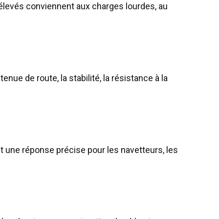
us élevés conviennent aux charges lourdes, au
ue de route, la stabilité, la résistance à la
t une réponse précise pour les navetteurs, les