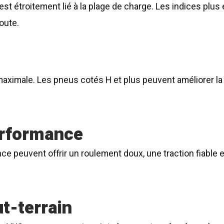
t est étroitement lié à la plage de charge. Les indices pl
oute.
aximale. Les pneus cotés H et plus peuvent améliorer la ten
erformance
e peuvent offrir un roulement doux, une traction fiable e
t-terrain