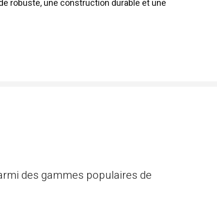
de robuste, une construction durable et une
 parmi des gammes populaires de