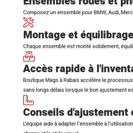
Ensembles roues et p
Composez un ensemble pour BMW, Audi, Mercede
Montage et équilibrag
Chaque ensemble est monté solidement, équilibré 
Accès rapide à l'invent
Boutique Mags à Rabais accélère le processus gr
sans longs délais lorsque le bon ajustement es
Conseils d'ajustement 
L'équipe aide à adapter l'ensemble à l'utilisation