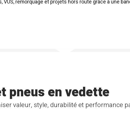
s, VUS, remorquage et projets hors route grâce à une ban
et pneus en vedette
ser valeur, style, durabilité et performance