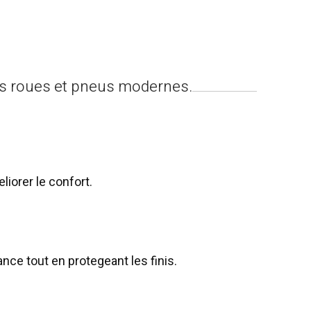
es roues et pneus modernes.
liorer le confort.
ce tout en protegeant les finis.