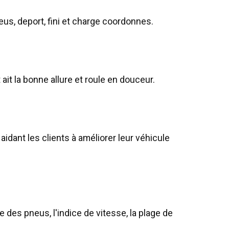
s, deport, fini et charge coordonnes.
ait la bonne allure et roule en douceur.
idant les clients à améliorer leur véhicule
lle des pneus, l'indice de vitesse, la plage de