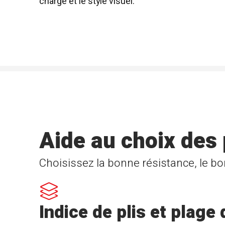
charge et le style visuel.
Aide au choix des
Choisissez la bonne résistance, le bo
Indice de plis et plage