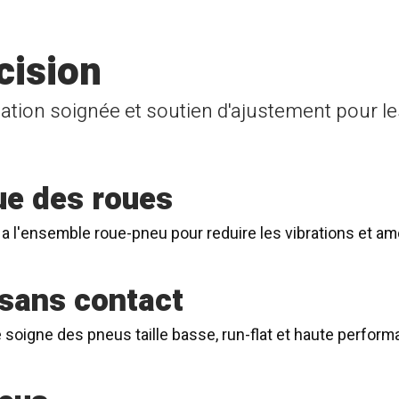
cision
ion soignée et soutien d'ajustement pour l
ue des roues
a l'ensemble roue-pneu pour reduire les vibrations et ame
sans contact
igne des pneus taille basse, run-flat et haute performan