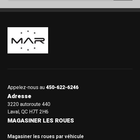
Boutique Mags à Rabais
Appelez-nous au
450-622-6246
Adresse
3220 autoroute 440
Laval, QC H7T 2H6
MAGASINER LES ROUES
Magasiner les roues par véhicule