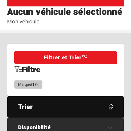
Aucun véhicule sélectionné
Mon véhicule
Filtrer et Trier
Filtre
Clair
Marque
(
1
)
Trier
Disponibilité