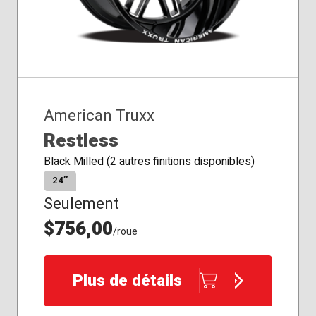
American Truxx
Restless
Black Milled (2 autres finitions disponibles)
24″
Seulement
$756,00
/roue
Plus de détails