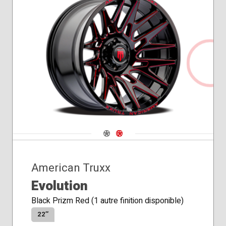
Navigate 1
Navigate 2
American Truxx
Evolution
Black Prizm Red (1 autre finition disponible)
22″