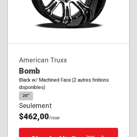
American Truxx
Bomb
Black w/ Machined Face (2 autres finitions
disponibles)
20″
Seulement
$462,00
/roue