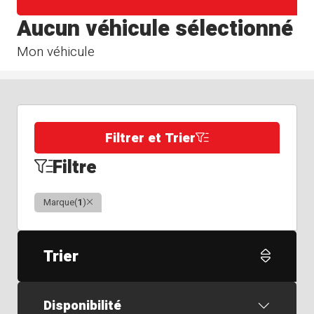
Aucun véhicule sélectionné
Mon véhicule
Filtrer et Trier
Filtre
Clair
Marque
(
1
)
Trier
Disponibilité