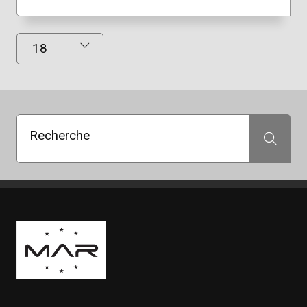
Résultats affichés
Recherche
Recherche
Boutique Mags à Rabais