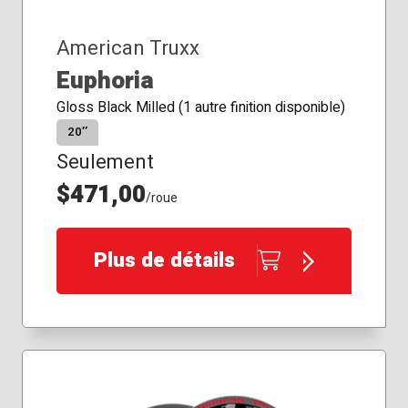
American Truxx
Euphoria
Gloss Black Milled (1 autre finition disponible)
20″
Seulement
$471,00
/roue
Plus de détails