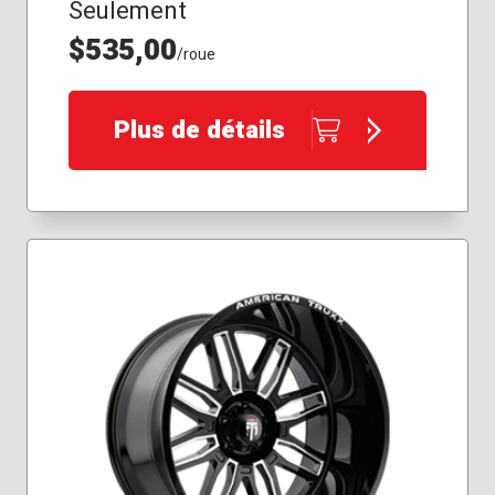
Seulement
$535,00
/roue
Plus de détails