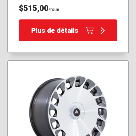
$515,00
/roue
Plus de détails