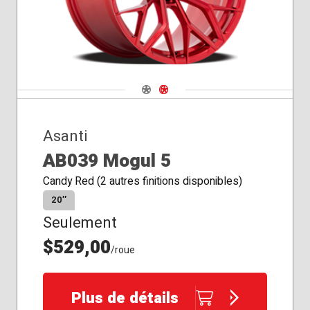
Navigate 1
Navigate 2
Asanti
AB039 Mogul 5
Candy Red (2 autres finitions disponibles)
20″
Seulement
$529,00
/roue
Plus de détails