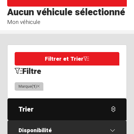
Aucun véhicule sélectionné
Mon véhicule
Filtrer et Trier
Filtre
Clair
Marque
(
1
)
Trier
Disponibilité