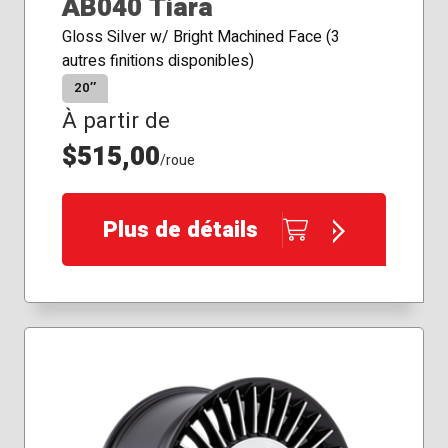
AB040 Tiara
Gloss Silver w/ Bright Machined Face (3
autres finitions disponibles)
20″
À partir de
$515,00
/roue
Plus de détails