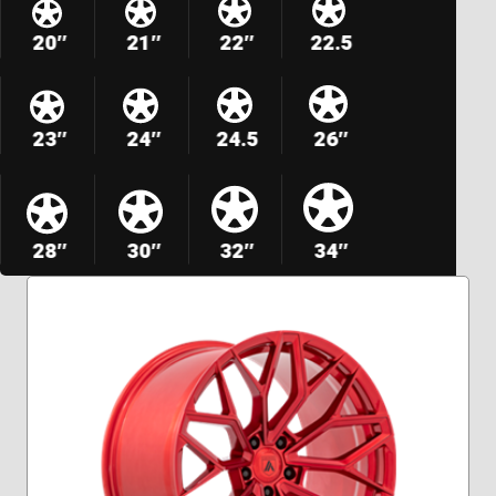
20″
21″
22″
22.5
23″
24″
24.5
26″
28″
30″
32″
34″