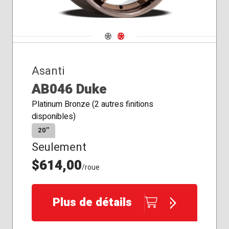
Navigate 1
Navigate 2
Asanti
AB046 Duke
Platinum Bronze (2 autres finitions
disponibles)
20″
Seulement
$614,00
/roue
Plus de détails