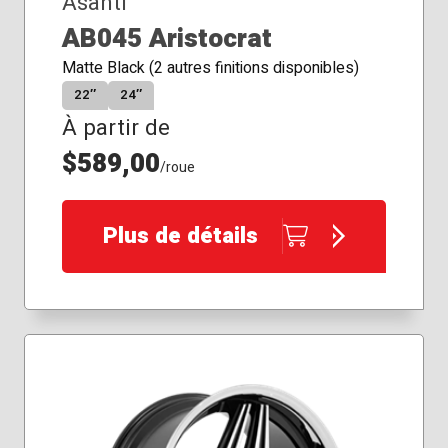
Asanti
AB045 Aristocrat
Matte Black (2 autres finitions disponibles)
22″
24″
À partir de
$589,00
/roue
Plus de détails