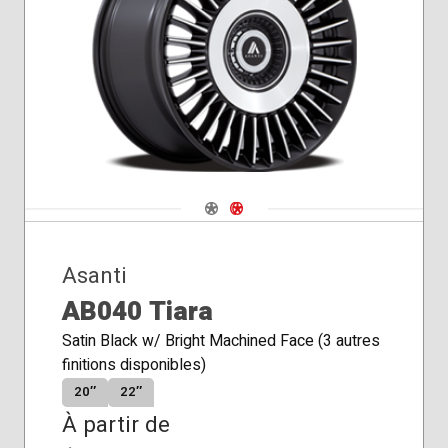
Navigate 1
Navigate 2
Asanti
AB040 Tiara
Satin Black w/ Bright Machined Face (3 autres
finitions disponibles)
20″
22″
À partir de