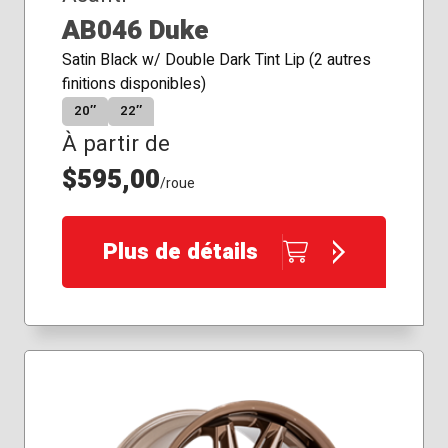
AB046 Duke
Satin Black w/ Double Dark Tint Lip (2 autres
finitions disponibles)
20″
22″
À partir de
$595,00
/roue
Plus de détails