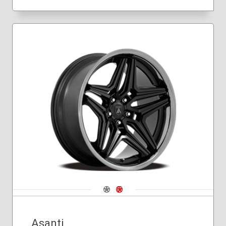
Navigate 1
Navigate 2
Asanti