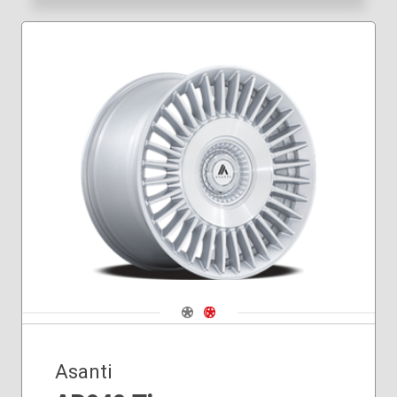
Navigate 1
Navigate 2
Asanti