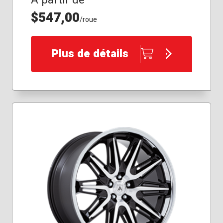
$547,00
/roue
Plus de détails