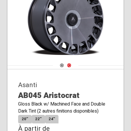
Navigate 1
Navigate 2
Asanti
AB045 Aristocrat
Gloss Black w/ Machined Face and Double
Dark Tint (2 autres finitions disponibles)
20″
22″
24″
À partir de