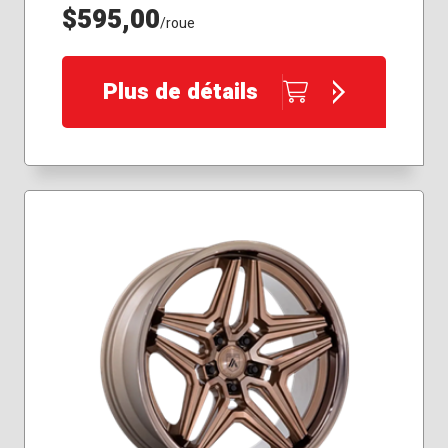
$595,00
/roue
Plus de détails