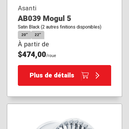
Asanti
AB039 Mogul 5
Satin Black (2 autres finitions disponibles)
20″
22″
À partir de
$474,00
/roue
Plus de détails