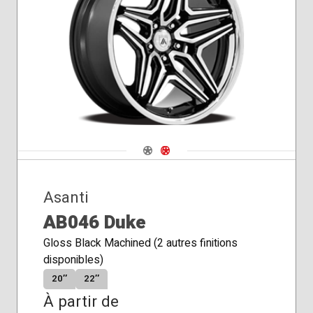
Navigate 1
Navigate 2
Asanti
AB046 Duke
Gloss Black Machined (2 autres finitions
disponibles)
20″
22″
À partir de