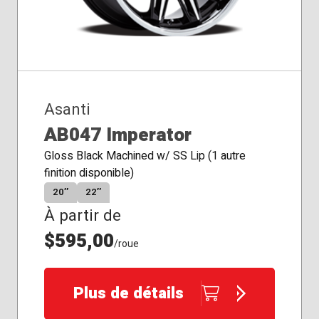
Asanti
AB047 Imperator
Gloss Black Machined w/ SS Lip (1 autre
finition disponible)
20″
22″
À partir de
$595,00
/roue
Plus de détails