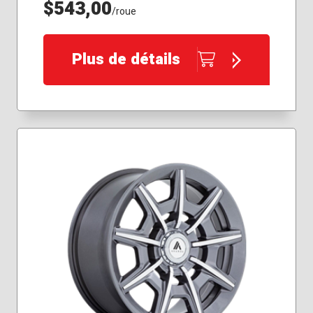
$543,00
/roue
Plus de détails