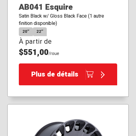
AB041 Esquire
Satin Black w/ Gloss Black Face (1 autre
finition disponible)
20″
22″
À partir de
$551,00
/roue
Plus de détails