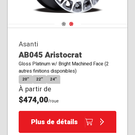
Navigate 1
Navigate 2
Asanti
AB045 Aristocrat
Gloss Platinum w/ Bright Machined Face (2
autres finitions disponibles)
20″
22″
24″
À partir de
$474,00
/roue
Plus de détails