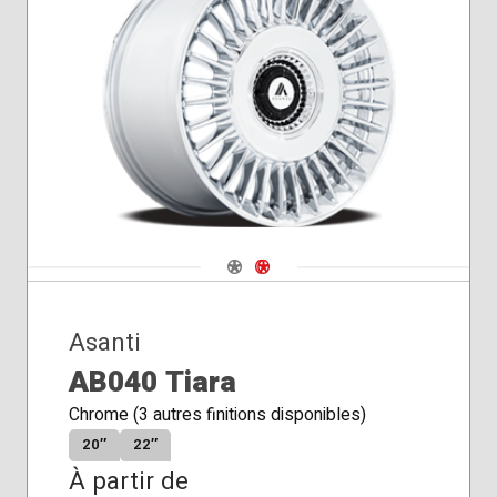
Navigate 1
Navigate 2
Asanti
AB040 Tiara
Chrome (3 autres finitions disponibles)
20″
22″
À partir de