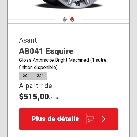
Navigate 1
Navigate 2
Asanti
AB041 Esquire
Gloss Anthracite Bright Machined (1 autre
finition disponible)
20″
22″
À partir de
$515,00
/roue
Plus de détails