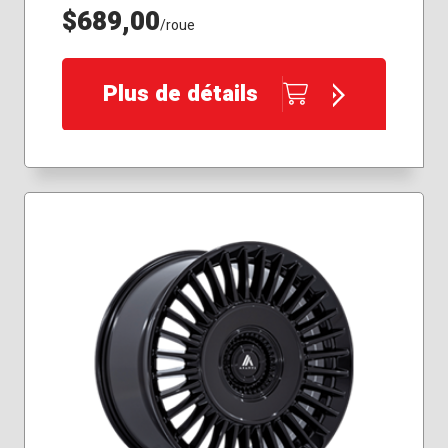
$689,00
/roue
Plus de détails