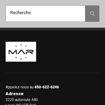
Recherche
Recherche
Boutique Mags à Rabais
Appelez-nous au
450-622-6246
Adresse
3220 autoroute 440