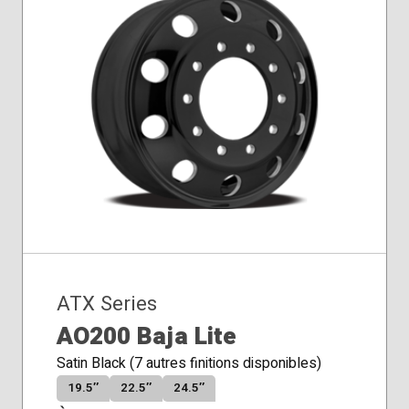
ATX Series
AO200 Baja Lite
Satin Black (7 autres finitions disponibles)
19.5″
22.5″
24.5″