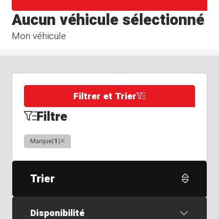
Aucun véhicule sélectionné
Mon véhicule
Filtrer et Trier
Filtre
Clair
Marque
(
1
)
Trier
Disponibilité