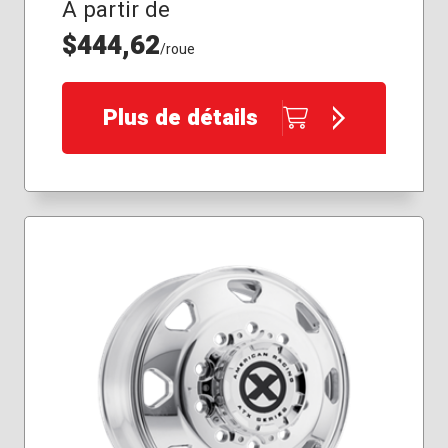
À partir de
$444,62
/roue
Plus de détails