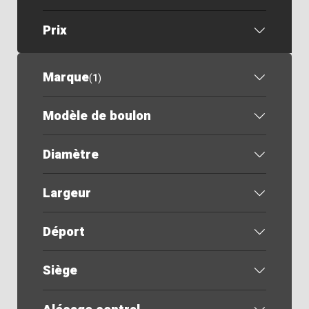
Prix
Marque
(
1
)
Modèle de boulon
Diamètre
Largeur
Déport
Siège