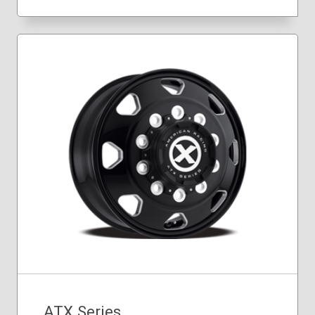
ATX Series