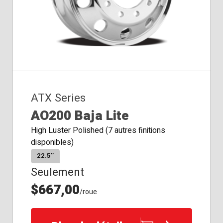
ATX Series
AO200 Baja Lite
High Luster Polished (7 autres finitions
disponibles)
22.5″
Seulement
$667,00
/roue