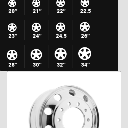
20″
21″
22″
22.5
23″
24″
24.5
26″
28″
30″
32″
34″