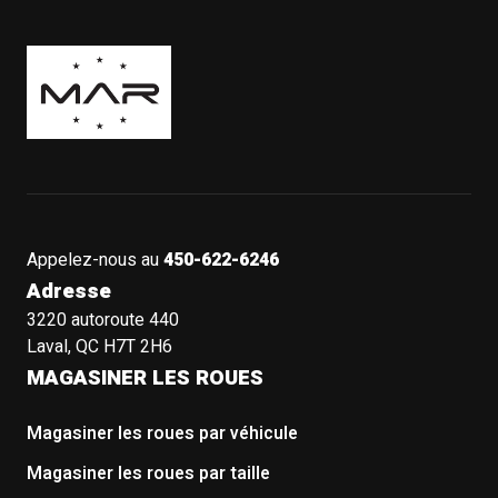
Boutique Mags à Rabais
Appelez-nous au
450-622-6246
Adresse
3220 autoroute 440
Laval, QC H7T 2H6
MAGASINER LES ROUES
Magasiner les roues par véhicule
Magasiner les roues par taille