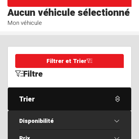
Aucun véhicule sélectionné
Mon véhicule
Filtrer et Trier
Filtre
Trier
Disponibilité
Prix