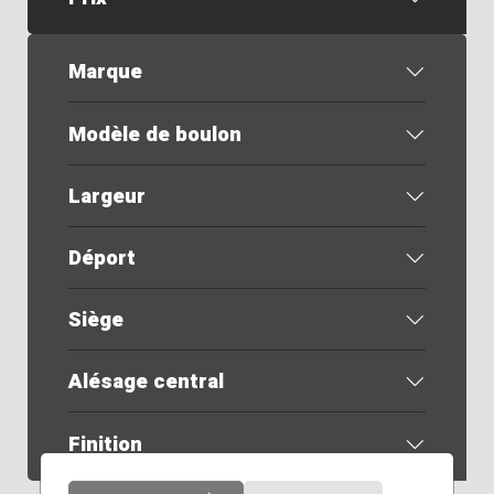
Marque
Modèle de boulon
Largeur
Déport
Siège
Alésage central
Finition