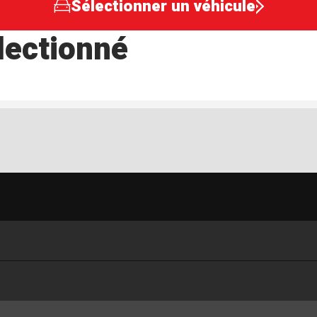
Sélectionner un véhicule
lectionné