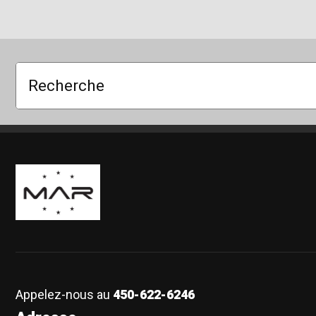
Recherche
Boutique Mags à Rabais
Appelez-nous au
450-622-6246