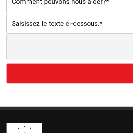
Comment pouvons nous aider?
*
Saisissez le texte ci-dessous.
*
Boutique Mags à Rabais