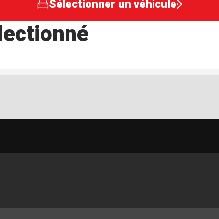
Sélectionner un véhicule
lectionné