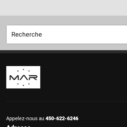
Recherche
Boutique Mags à Rabais
Appelez-nous au
450-622-6246