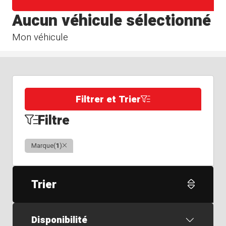
Aucun véhicule sélectionné
Mon véhicule
Filtrer et Trier
Filtre
Clair
Marque
(
1
)
Trier
Disponibilité