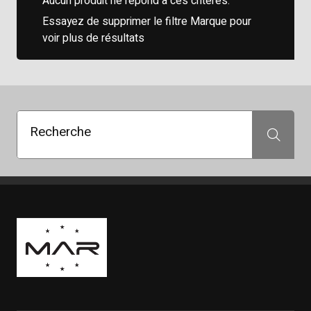
Aucun produit ne répond à ces critères.
Essayez de supprimer le filtre Marque pour
voir plus de résultats
Recherche
Recherche
Boutique Mags à Rabais