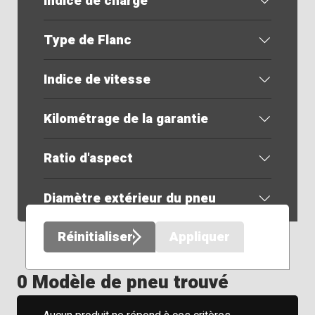
Indice de charge
Type de Flanc
Indice de vitesse
Kilométrage de la garantie
Ratio d'aspect
Diamètre extérieur du pneu
Réinitialiser
Appliquer
0 Modèle de pneu trouvé