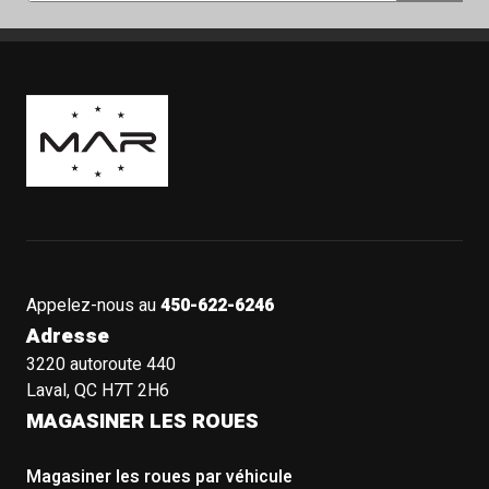
Boutique Mags à Rabais
Appelez-nous au
450-622-6246
Adresse
3220 autoroute 440
Laval, QC H7T 2H6
MAGASINER LES ROUES
Magasiner les roues par véhicule