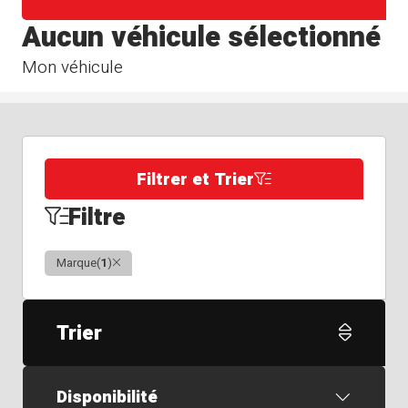
Aucun véhicule sélectionné
Mon véhicule
Filtrer et Trier
Filtre
Clair
Marque
(
1
)
Trier
Disponibilité