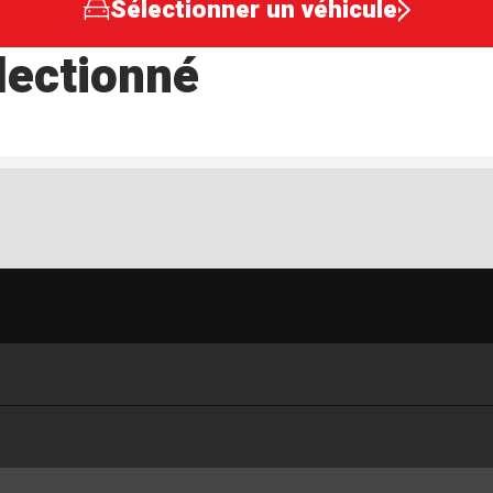
Sélectionner un véhicule
lectionné