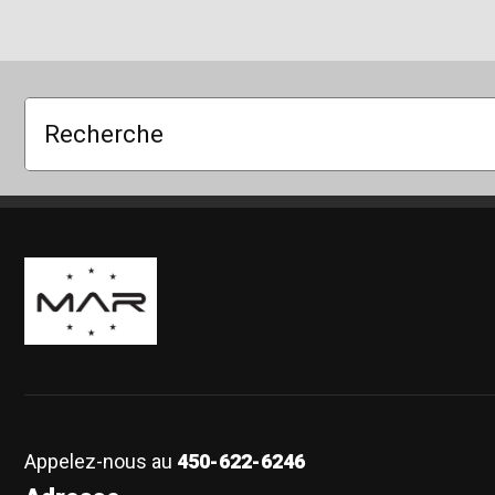
Recherche
Boutique Mags à Rabais
Appelez-nous au
450-622-6246