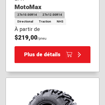
MotoMax
27x10.00R14
27x12.00R14
Directional
Traction
NHS
À partir de
$219,00
/pneu
Plus de détails