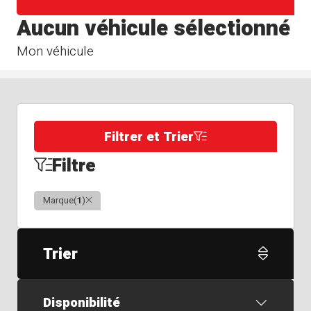
Aucun véhicule sélectionné
Mon véhicule
Filtrer et Trier
Filtre
Clair
Marque
(
1
)
Trier
Disponibilité