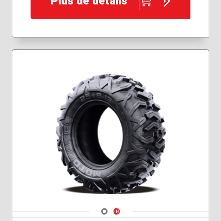
Plus de détails
Navigate 1
Navigate 2