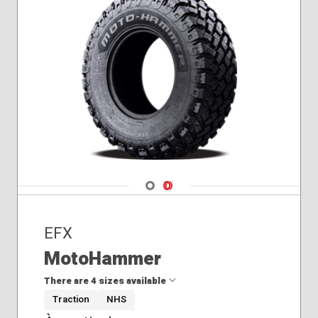
Navigate 1
Navigate 2
EFX
MotoHammer
There are 4 sizes available
Traction
NHS