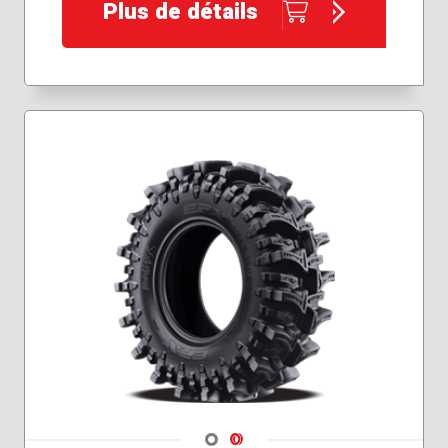
32x10.00R18
Plus de détails
Navigate 1
Navigate 2