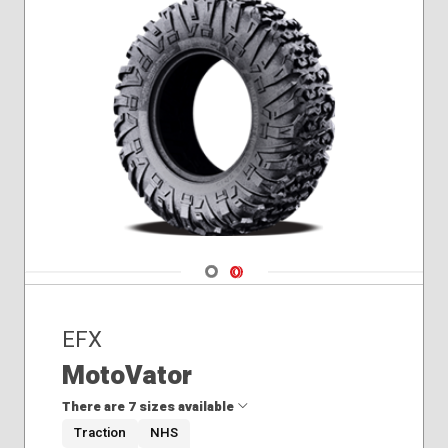
Navigate 1
Navigate 2
EFX
MotoVator
There are 7 sizes available
Traction
NHS