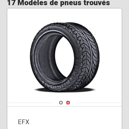
17 Modèles de pneus trouvés
Navigate 1
Navigate 2
EFX