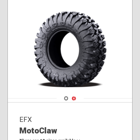
Navigate 1
Navigate 2
EFX
MotoClaw