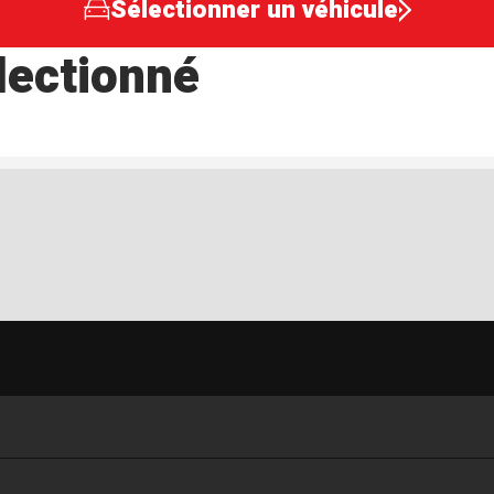
Sélectionner un véhicule
lectionné