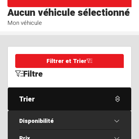
Aucun véhicule sélectionné
Mon véhicule
Filtrer et Trier
Filtre
Trier
Disponibilité
Prix