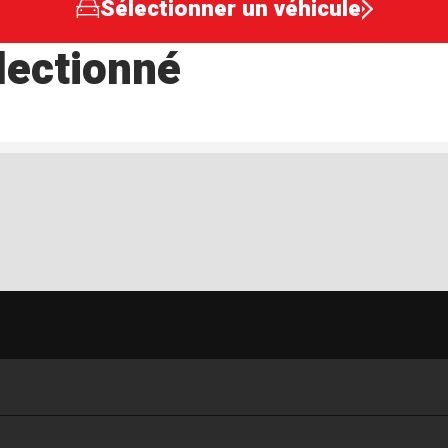
Sélectionner un véhicule
lectionné