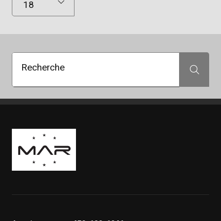
Recherche
Recherche
Boutique Mags à Rabais