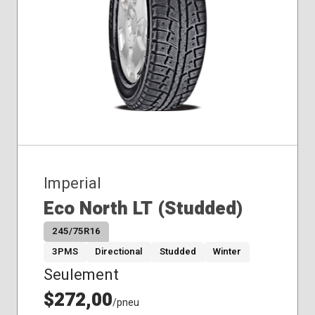
Imperial
Eco North LT (Studded)
245/75R16
3PMS
Directional
Studded
Winter
Seulement
$272,00
/pneu