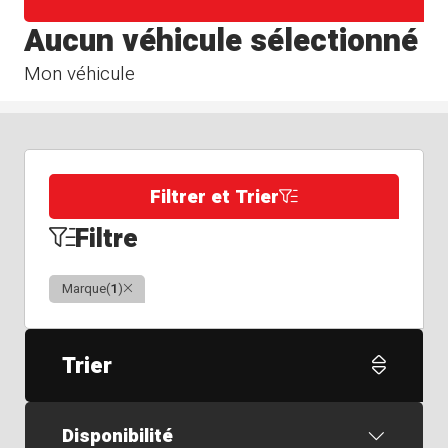
Aucun véhicule sélectionné
Mon véhicule
Filtrer et Trier
Filtre
Clair
Marque
(
1
)
Trier
Disponibilité