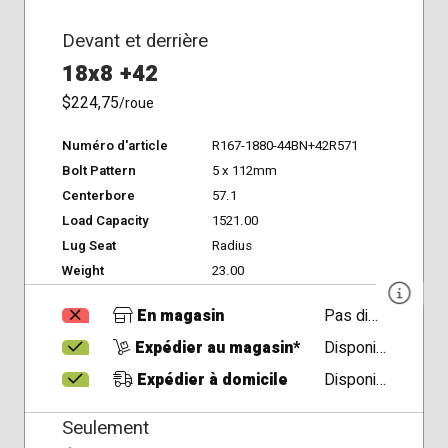
Devant et derrière
18x8 +42
$224,75
/roue
Numéro d'article
R167-1880-44BN+42R571
Bolt Pattern
5 x 112mm
Centerbore
57.1
Load Capacity
1521.00
Lug Seat
Radius
Weight
23.00
En magasin
Pas disponible
Expédier au magasin*
Disponible
Expédier à domicile
Disponible
Seulement