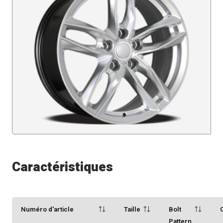
Caractéristiques
Numéro d'article
Taille
Bolt
Pattern