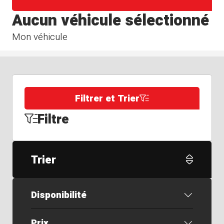
Aucun véhicule sélectionné
Mon véhicule
Filtrer et Trier
Filtre
Trier
Disponibilité
Prix