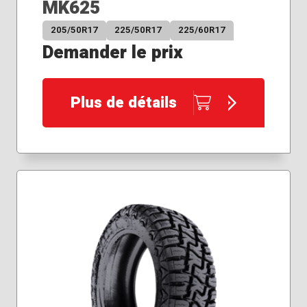
MK625
205/50R17
225/50R17
225/60R17
Demander le prix
Plus de détails