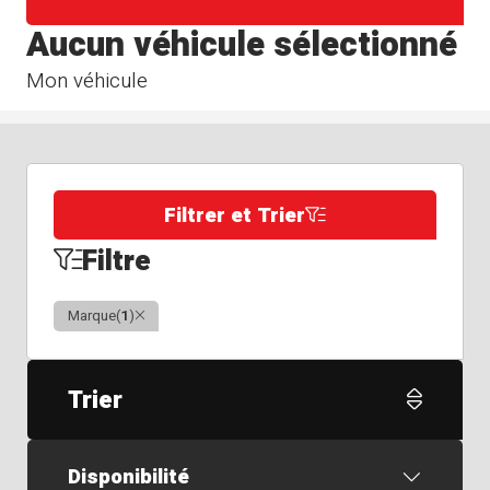
Aucun véhicule sélectionné
Mon véhicule
Filtrer et Trier
Filtre
Clair
Marque
(
1
)
Trier
Disponibilité