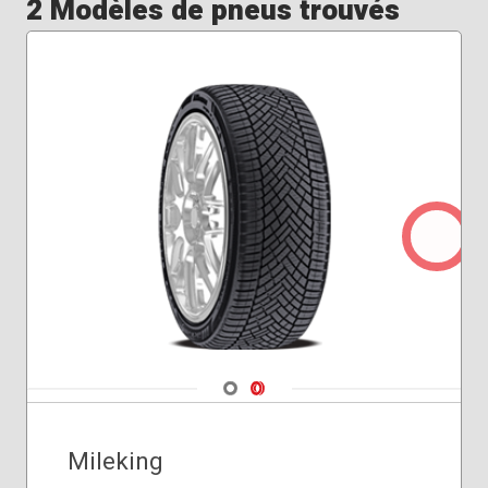
2 Modèles de pneus trouvés
Navigate 1
Navigate 2
Mileking