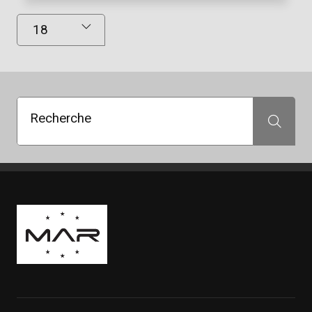
Résultats affichés
Recherche
Recherche
Boutique Mags à Rabais