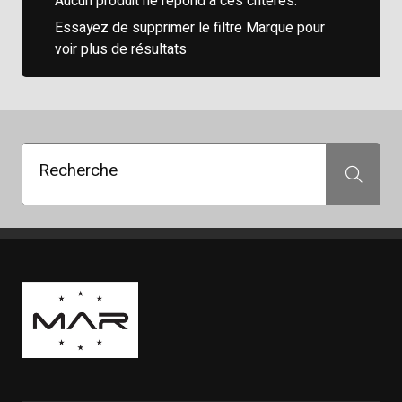
Aucun produit ne répond à ces critères.
Essayez de supprimer le filtre Marque pour
voir plus de résultats
Recherche
Recherche
Boutique Mags à Rabais