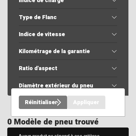
Indice de charge
Type de Flanc
Indice de vitesse
Kilométrage de la garantie
Ratio d'aspect
Diamètre extérieur du pneu
Réinitialiser
Appliquer
0 Modèle de pneu trouvé