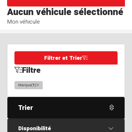
Aucun véhicule sélectionné
Mon véhicule
Filtrer et Trier
Filtre
Clair
Marque
(
1
)
Trier
Disponibilité