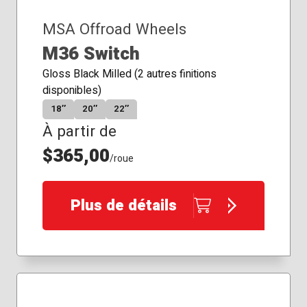
MSA Offroad Wheels
M36 Switch
Gloss Black Milled (2 autres finitions
disponibles)
18″
20″
22″
À partir de
$365,00
/roue
Plus de détails