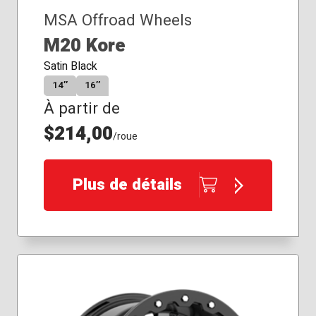
MSA Offroad Wheels
M20 Kore
Satin Black
14″
16″
À partir de
$214,00
/roue
Plus de détails