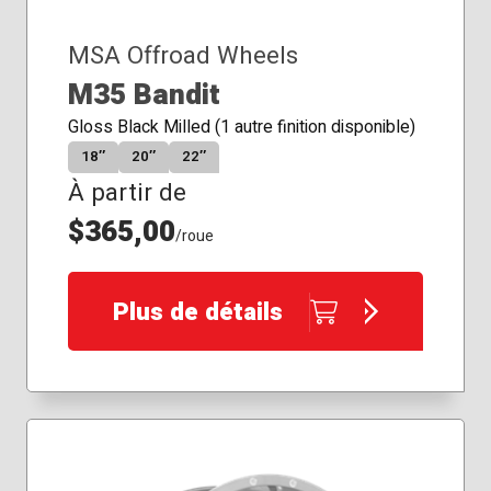
MSA Offroad Wheels
M35 Bandit
Gloss Black Milled (1 autre finition disponible)
18″
20″
22″
À partir de
$365,00
/roue
Plus de détails