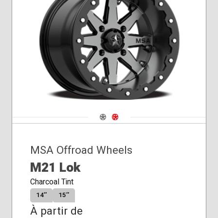
Navigate 1
Navigate 2
MSA Offroad Wheels
M21 Lok
Charcoal Tint
14″
15″
À partir de