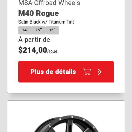
MSA Offroad Wheels
M40 Rogue
Satin Black w/ Titanium Tint
14″
15″
16″
À partir de
$214,00
/roue
Plus de détails