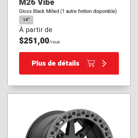
M26 Vibe
Gloss Black Milled (1 autre finition disponible)
14″
À partir de
$251,00
/roue
Plus de détails