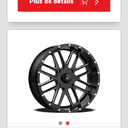
Plus de détails
Navigate 1
Navigate 2