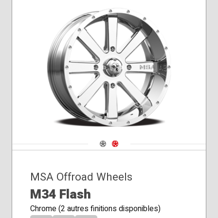
Navigate 1
Navigate 2
MSA Offroad Wheels
M34 Flash
Chrome (2 autres finitions disponibles)