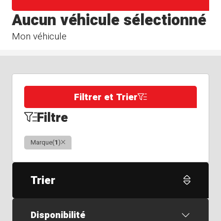
Aucun véhicule sélectionné
Mon véhicule
Filtrer et Trier
Filtre
Clair
Marque
(
1
)
Trier
Disponibilité