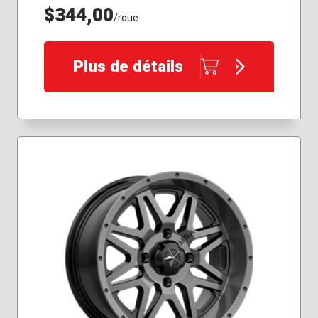
$344,00
/roue
Plus de détails