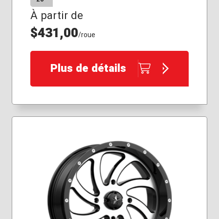
À partir de
$431,00
/roue
Plus de détails