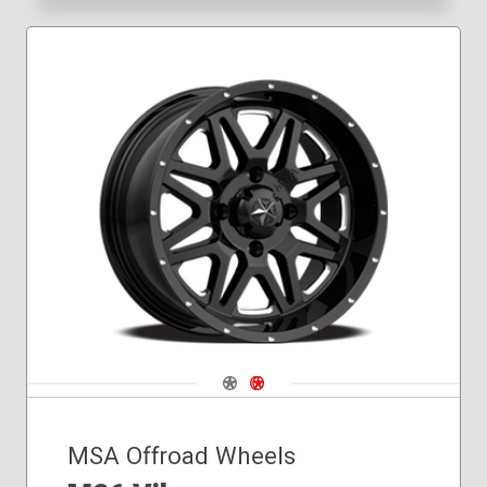
Navigate 1
Navigate 2
MSA Offroad Wheels