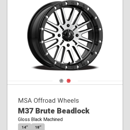
Navigate 1
Navigate 2
MSA Offroad Wheels
M37 Brute Beadlock
Gloss Black Machined
14″
18″