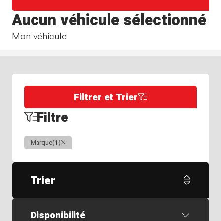
Aucun véhicule sélectionné
Mon véhicule
Filtrer et Trier
Filtre
Clair
Marque
(
1
)
Trier
Disponibilité