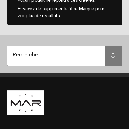
Aucun produit ne répond à ces critères.
Essayez de supprimer le filtre Marque pour
voir plus de résultats
Recherche
Recherche
Boutique Mags à Rabais