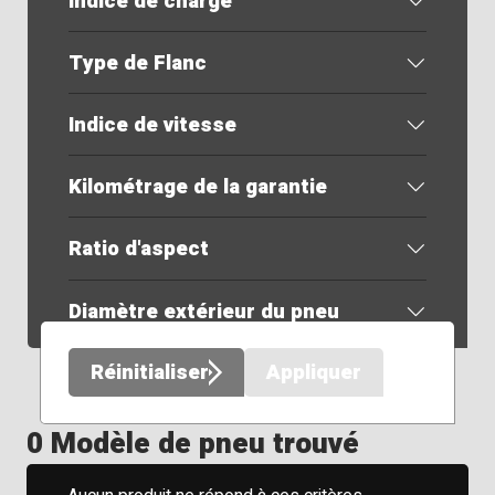
Indice de charge
Type de Flanc
Indice de vitesse
Kilométrage de la garantie
Ratio d'aspect
Diamètre extérieur du pneu
Réinitialiser
Appliquer
0 Modèle de pneu trouvé