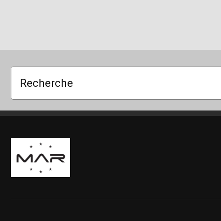
Recherche
Boutique Mags à Rabais