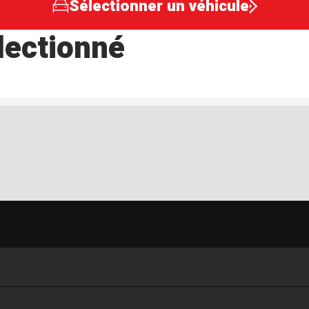
Sélectionner un véhicule
lectionné