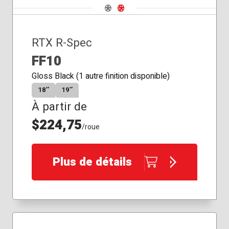
Navigate 1
Navigate 2
RTX R-Spec
FF10
Gloss Black (1 autre finition disponible)
18″
19″
À partir de
$224,75
/roue
Plus de détails