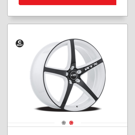
Siège
conique
Navigate 1
Navigate 2