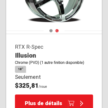
Navigate 1
Navigate 2
RTX R-Spec
Illusion
Chrome (PVD) (1 autre finition disponible)
18″
Seulement
$325,81
/roue
Plus de détails