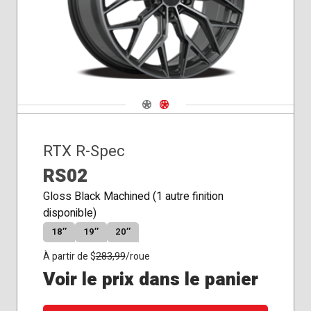
Navigate 1
Navigate 2
RTX R-Spec
RS02
Gloss Black Machined (1 autre finition
disponible)
18″
19″
20″
À partir de $
283,99
/roue
Voir le prix dans le panier