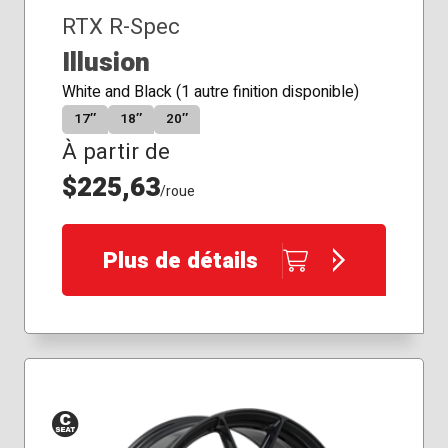
RTX R-Spec
Illusion
White and Black (1 autre finition disponible)
17″
18″
20″
À partir de
$225,63
/roue
Plus de détails