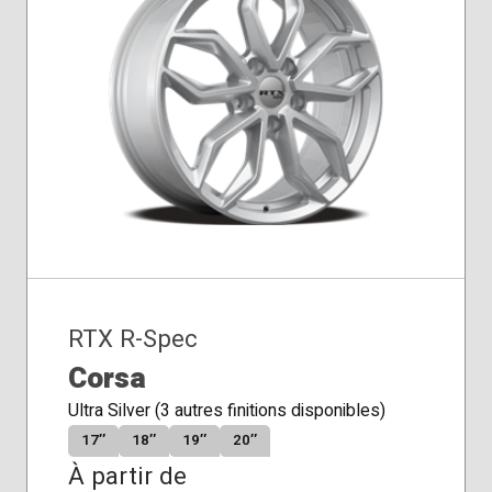
RTX R-Spec
Corsa
Ultra Silver (3 autres finitions disponibles)
17″
18″
19″
20″
À partir de