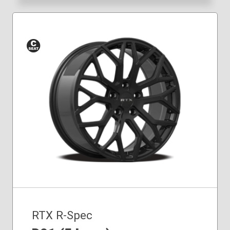
Siège
conique
RTX R-Spec