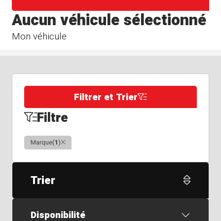
Aucun véhicule sélectionné
Mon véhicule
Filtrer et Trier
Filtre
Clair
Marque
(
1
)
Trier
Disponibilité