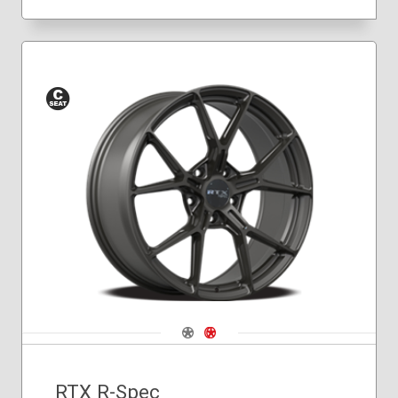
Siège
conique
Navigate 1
Navigate 2
RTX R-Spec