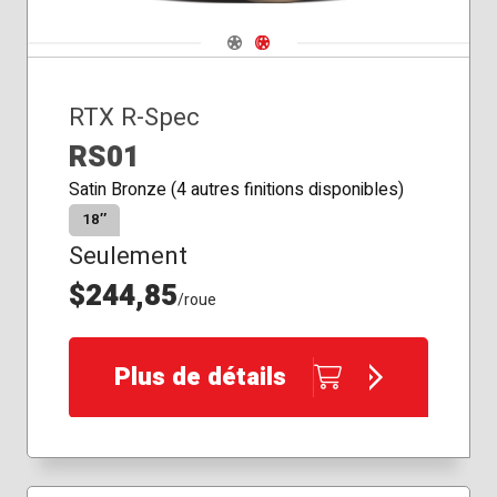
Navigate 1
Navigate 2
RTX R-Spec
RS01
Satin Bronze (4 autres finitions disponibles)
18″
Seulement
$244,85
/roue
Plus de détails