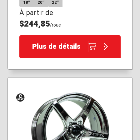
18″
20″
22″
À partir de
$244,85
/roue
Plus de détails
Siège
conique