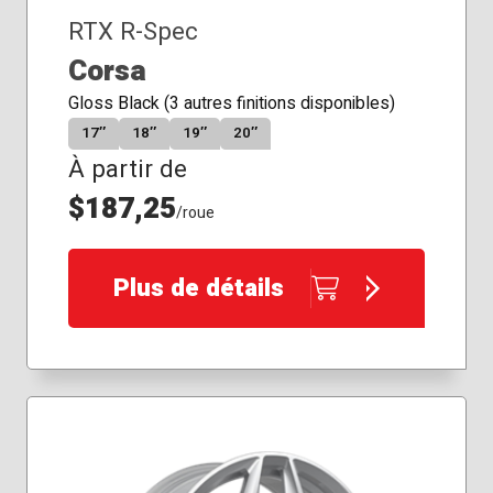
RTX R-Spec
Corsa
Gloss Black (3 autres finitions disponibles)
17″
18″
19″
20″
À partir de
$187,25
/roue
Plus de détails