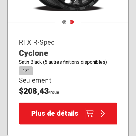
Navigate 1
Navigate 2
RTX R-Spec
Cyclone
Satin Black (5 autres finitions disponibles)
17″
Seulement
$208,43
/roue
Plus de détails