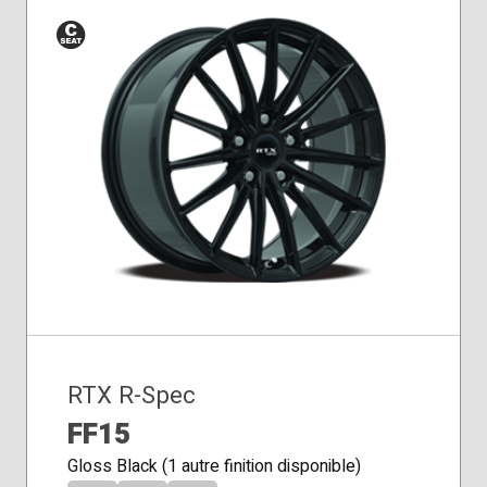
Siège
conique
RTX R-Spec
FF15
Gloss Black (1 autre finition disponible)