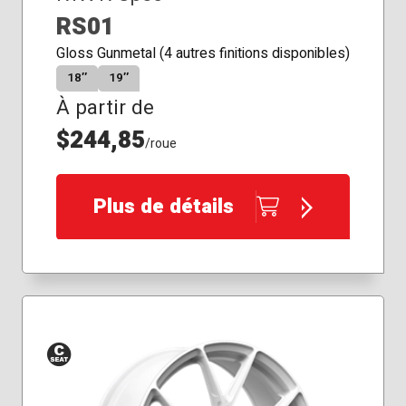
RS01
Gloss Gunmetal (4 autres finitions disponibles)
18″
19″
À partir de
$244,85
/roue
Plus de détails