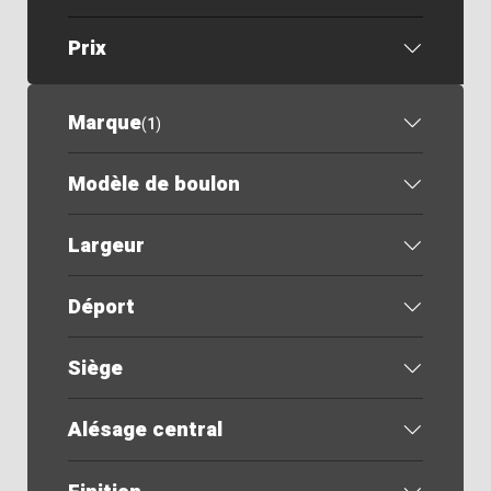
Prix
Marque
(
1
)
Modèle de boulon
Largeur
Déport
Siège
Alésage central