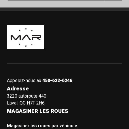
Boutique Mags à Rabais
Appelez-nous au
450-622-6246
Adresse
3220 autoroute 440
Laval, QC H7T 2H6
MAGASINER LES ROUES
Magasiner les roues par véhicule