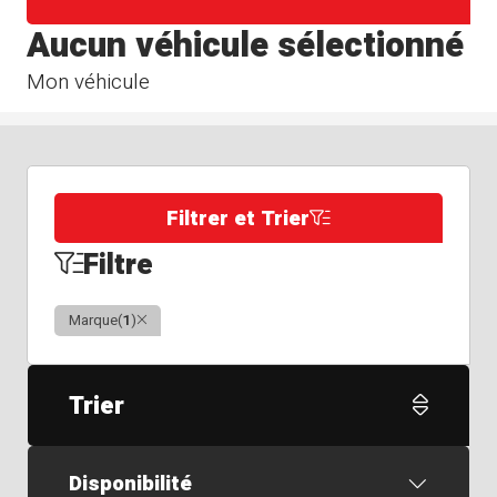
Aucun véhicule sélectionné
Mon véhicule
Filtrer et Trier
Filtre
Clair
Marque
(
1
)
Trier
Disponibilité