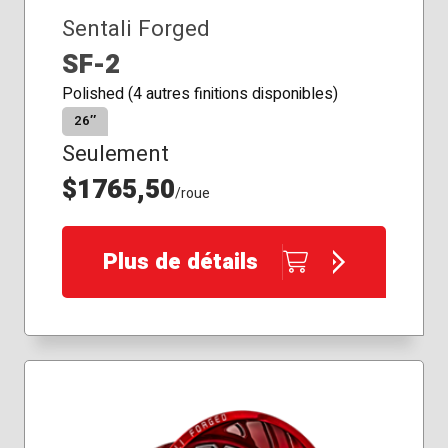
Sentali Forged
SF-2
Polished (4 autres finitions disponibles)
26″
Seulement
$1765,50
/roue
Plus de détails