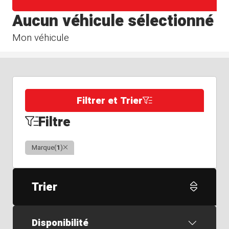
Aucun véhicule sélectionné
Mon véhicule
Filtrer et Trier
Filtre
Clair
Marque
(
1
)
Trier
Disponibilité