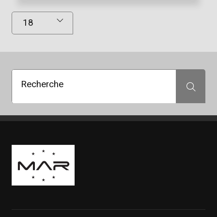
Résultats affichés
Recherche
Recherche
Boutique Mags à Rabais