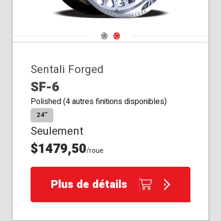
Navigate 1
Navigate 2
Sentali Forged
SF-6
Polished (4 autres finitions disponibles)
24″
Seulement
$1479,50
/roue
Plus de détails