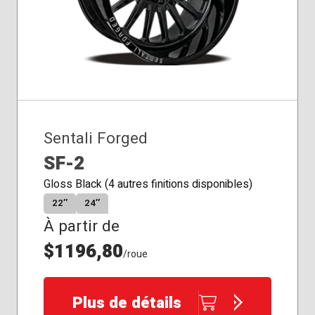
Sentali Forged
SF-2
Gloss Black (4 autres finitions disponibles)
22″
24″
À partir de
$1196,80
/roue
Plus de détails