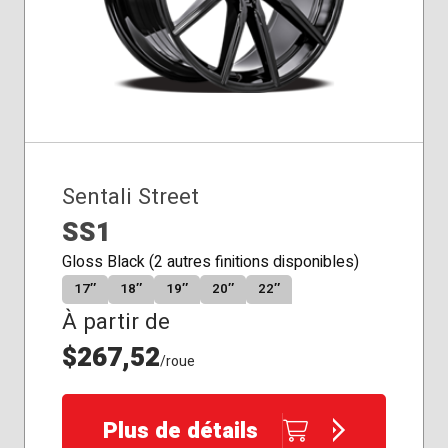
Sentali Street
SS1
Gloss Black (2 autres finitions disponibles)
17″
18″
19″
20″
22″
À partir de
$267,52
/roue
Plus de détails