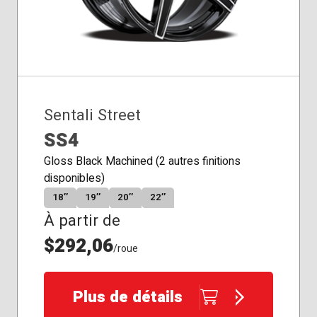
Sentali Street
SS4
Gloss Black Machined (2 autres finitions
disponibles)
18″
19″
20″
22″
À partir de
$292,06
/roue
Plus de détails