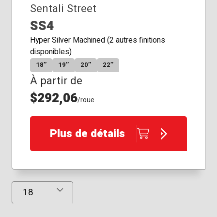
Sentali Street
SS4
Hyper Silver Machined (2 autres finitions
disponibles)
18″
19″
20″
22″
À partir de
$292,06
/roue
Plus de détails
Résultats affichés