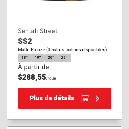
Sentali Street
SS2
Matte Bronze (3 autres finitions disponibles)
18″
19″
20″
22″
À partir de
$288,55
/roue
Plus de détails