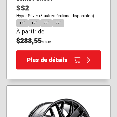
SS2
Hyper Silver (3 autres finitions disponibles)
18″
19″
20″
22″
À partir de
$288,55
/roue
Plus de détails