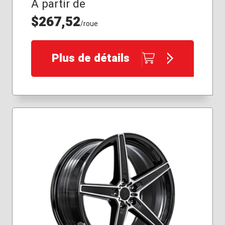
À partir de
$267,52
/roue
Plus de détails