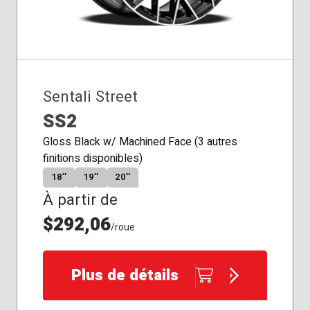
Sentali Street
SS2
Gloss Black w/ Machined Face (3 autres
finitions disponibles)
18″
19″
20″
À partir de
$292,06
/roue
Plus de détails