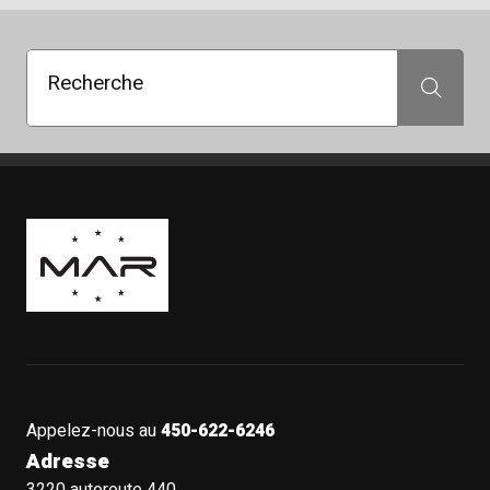
Recherche
Recherche
Boutique Mags à Rabais
Appelez-nous au
450-622-6246
Adresse