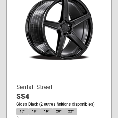
Sentali Street
SS4
Gloss Black (2 autres finitions disponibles)
17″
18″
19″
20″
22″