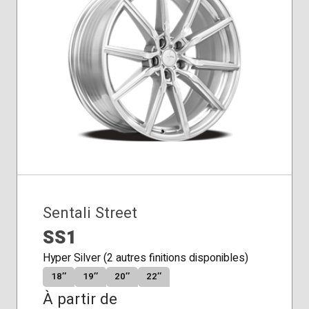
Sentali Street
SS1
Hyper Silver (2 autres finitions disponibles)
18″
19″
20″
22″
À partir de