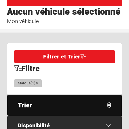
Aucun véhicule sélectionné
Mon véhicule
Filtrer et Trier
Filtre
Clair
Marque
(
1
)
Trier
Disponibilité