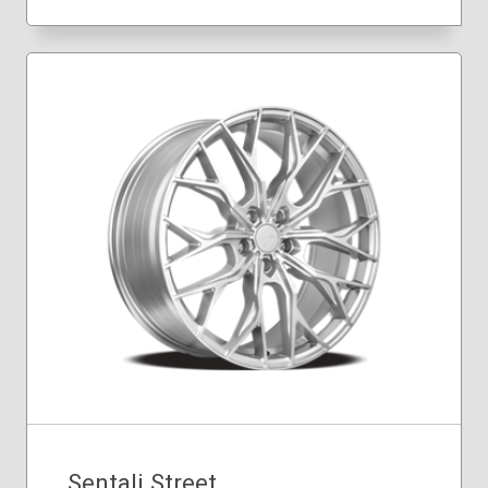
Sentali Street