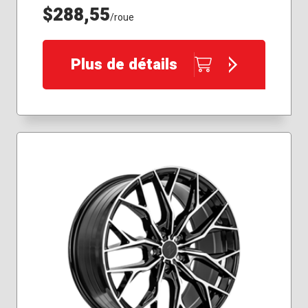
$288,55
/roue
Plus de détails