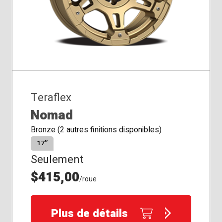
Teraflex
Nomad
Bronze (2 autres finitions disponibles)
17″
Seulement
$415,00
/roue
Plus de détails