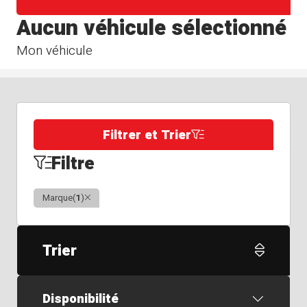
Aucun véhicule sélectionné
Mon véhicule
Filtrer et Trier
Filtre
Clair
Marque
(
1
)
Trier
Disponibilité