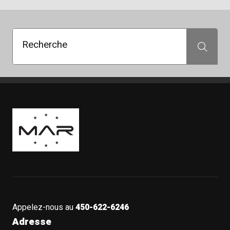
Recherche
Recherche
Boutique Mags à Rabais
Appelez-nous au
450-622-6246
Adresse