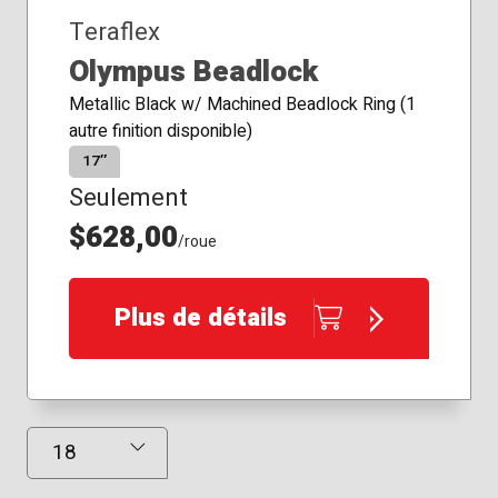
Teraflex
Olympus Beadlock
Metallic Black w/ Machined Beadlock Ring (1
autre finition disponible)
17″
Seulement
$628,00
/roue
Plus de détails
Résultats affichés