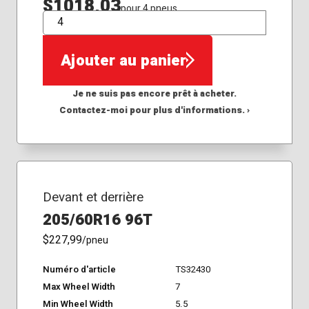
$1018,03
pour 4 pneus
QTÉ
Ajouter au panier
Je ne suis pas encore prêt à acheter.
Contactez-moi pour plus d'informations. ›
Devant et derrière
205/60R16 96T
$227,99
/pneu
Numéro d'article
TS32430
Max Wheel Width
7
Min Wheel Width
5.5