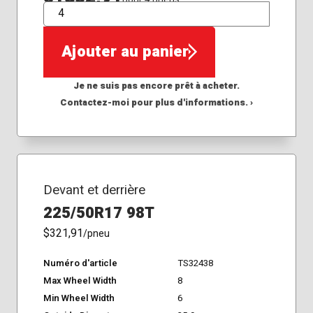
QTÉ
Ajouter au panier
Je ne suis pas encore prêt à acheter.
Contactez-moi pour plus d'informations. ›
Devant et derrière
225/50R17 98T
$321,91
/pneu
Numéro d'article
TS32438
Max Wheel Width
8
Min Wheel Width
6