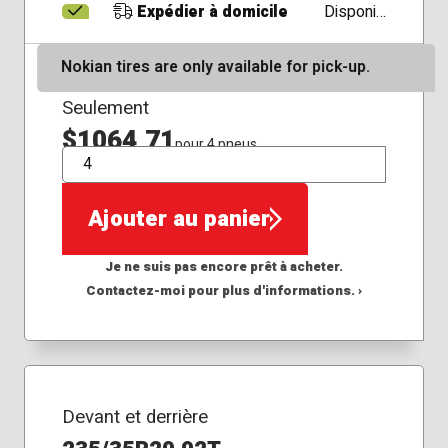
Expédier à domicile
Disponible
Nokian tires are only available for pick-up.
Seulement
$1064,71
pour 4 pneus
QTÉ
Ajouter au panier
Je ne suis pas encore prêt à acheter.
Contactez-moi pour plus d'informations. ›
Devant et derrière