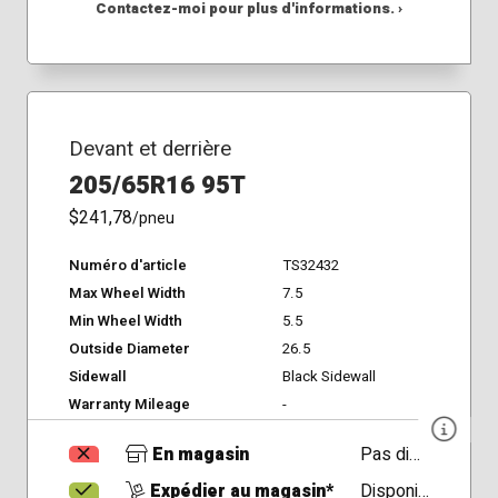
Contactez-moi pour plus d'informations. ›
Devant et derrière
205/65R16 95T
$241,78
/pneu
Numéro d'article
TS32432
Max Wheel Width
7.5
Min Wheel Width
5.5
Outside Diameter
26.5
Sidewall
Black Sidewall
Warranty Mileage
-
En magasin
Pas disponible
Expédier au magasin*
Disponible