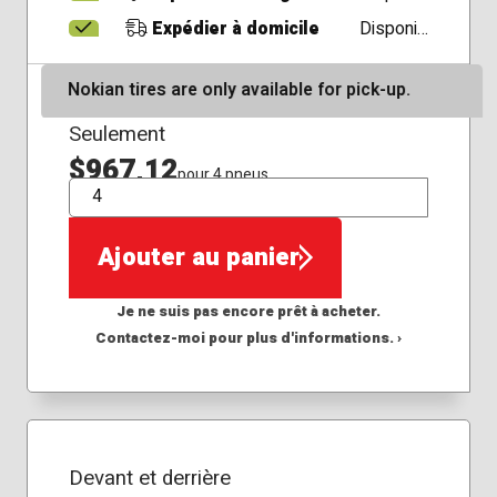
Expédier à domicile
Disponible
Nokian tires are only available for pick-up.
Seulement
$967,12
pour 4 pneus
QTÉ
Ajouter au panier
Je ne suis pas encore prêt à acheter.
Contactez-moi pour plus d'informations. ›
Devant et derrière