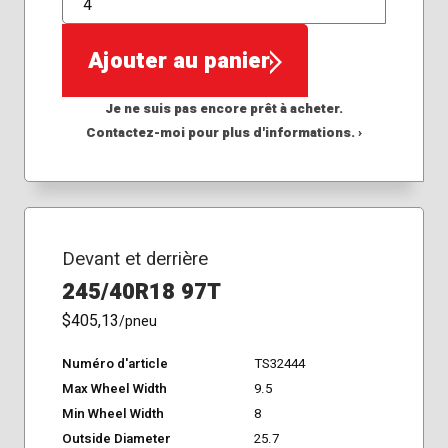
QTÉ
Ajouter au panier
Je ne suis pas encore prêt à acheter.
Contactez-moi pour plus d'informations. ›
Devant et derrière
245/40R18 97T
$405,13
/pneu
Numéro d'article
TS32444
Max Wheel Width
9.5
Min Wheel Width
8
Outside Diameter
25.7