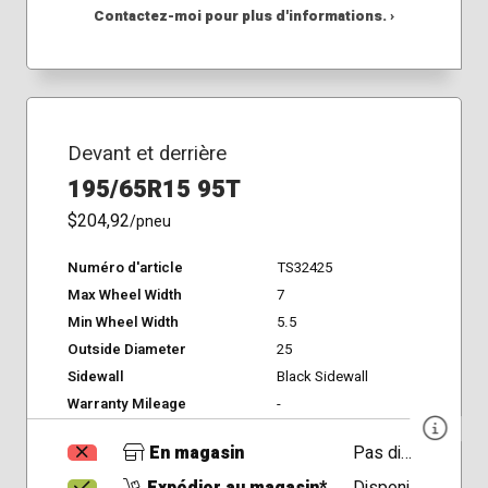
Contactez-moi pour plus d'informations. ›
Devant et derrière
195/65R15 95T
$204,92
/pneu
Numéro d'article
TS32425
Max Wheel Width
7
Min Wheel Width
5.5
Outside Diameter
25
Sidewall
Black Sidewall
Warranty Mileage
-
En magasin
Pas disponible