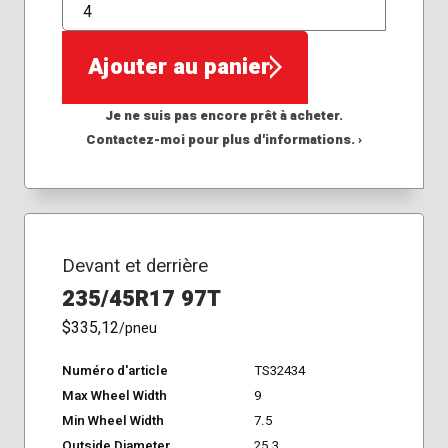
QTÉ
Ajouter au panier
Je ne suis pas encore prêt à acheter.
Contactez-moi pour plus d'informations. ›
Devant et derrière
235/45R17 97T
$335,12
/pneu
Numéro d'article
TS32434
Max Wheel Width
9
Min Wheel Width
7.5
Outside Diameter
25.3