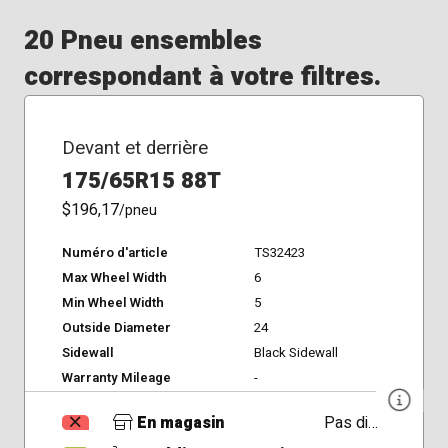
20 Pneu ensembles
correspondant à votre filtres.
Devant et derrière
175/65R15 88T
$196,17
/pneu
Numéro d'article
TS32423
Max Wheel Width
6
Min Wheel Width
5
Outside Diameter
24
Sidewall
Black Sidewall
Warranty Mileage
-
En magasin
Pas disponible