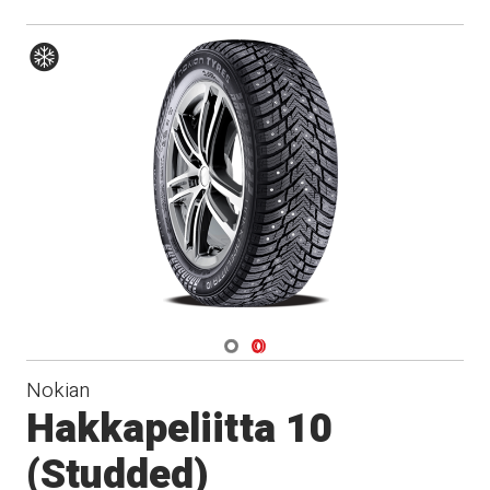
Hiver
Navigate 1
Navigate 2
Nokian
Hakkapeliitta 10
(Studded)