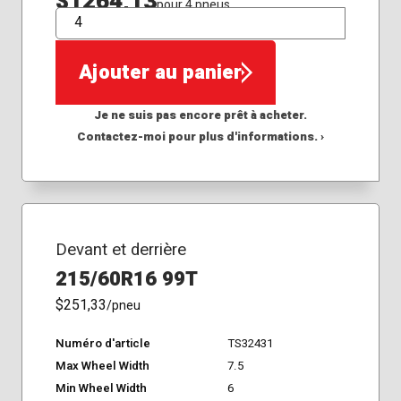
$1264,13
pour 4 pneus
QTÉ
Ajouter au panier
Je ne suis pas encore prêt à acheter.
Contactez-moi pour plus d'informations. ›
Devant et derrière
215/60R16 99T
$251,33
/pneu
Numéro d'article
TS32431
Max Wheel Width
7.5
Min Wheel Width
6