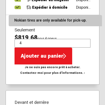
Expédier au magasin*
Disponible
Expédier à domicile
Disponible
Nokian tires are only available for pick-up.
Seulement
$819,68
pour 4 pneus
QTÉ
Ajouter au panier
Je ne suis pas encore prêt à acheter.
Contactez-moi pour plus d'informations. ›
Devant et derrière