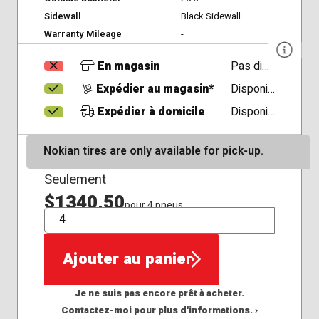
Sidewall
Black Sidewall
Warranty Mileage
-
En magasin
Pas disponible
Expédier au magasin*
Disponible
Expédier à domicile
Disponible
Nokian tires are only available for pick-up.
Seulement
$1340,50
pour 4 pneus
QTÉ
Ajouter au panier
Je ne suis pas encore prêt à acheter.
Contactez-moi pour plus d'informations. ›