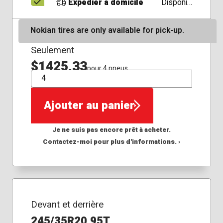
Expédier à domicile
Disponible
Nokian tires are only available for pick-up.
Seulement
$1425,33
pour 4 pneus
QTÉ
Ajouter au panier
Je ne suis pas encore prêt à acheter.
Contactez-moi pour plus d'informations. ›
Devant et derrière
245/35R20 95T