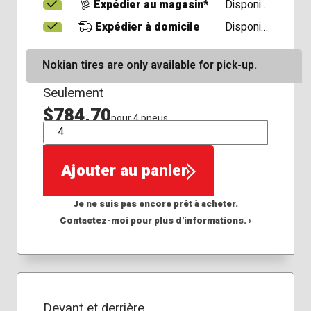
Expédier au magasin*
Disponible
Expédier à domicile
Disponible
Nokian tires are only available for pick-up.
Seulement
$784,70
pour 4 pneus
QTÉ
Ajouter au panier
Je ne suis pas encore prêt à acheter.
Contactez-moi pour plus d'informations. ›
Devant et derrière