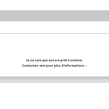
Je ne suis pas encore prêt à acheter.
Contactez-moi pour plus d'informations. ›