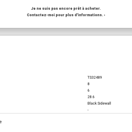
Je ne suis pas encore prêt à acheter.
Contactez-moi pour plus d'informations. ›
TS32489
8
6
28.6
Black Sidewall
-
e