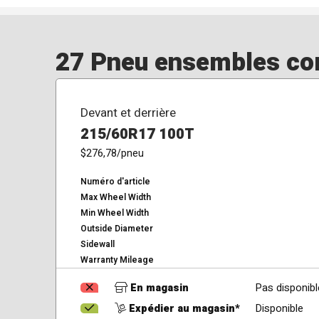
27 Pneu ensembles corr
Devant et derrière
215/60R17 100T
$276,78
/pneu
Numéro d'article
Max Wheel Width
Min Wheel Width
Outside Diameter
Sidewall
Warranty Mileage
En magasin
Pas disponibl
Expédier au magasin*
Disponible