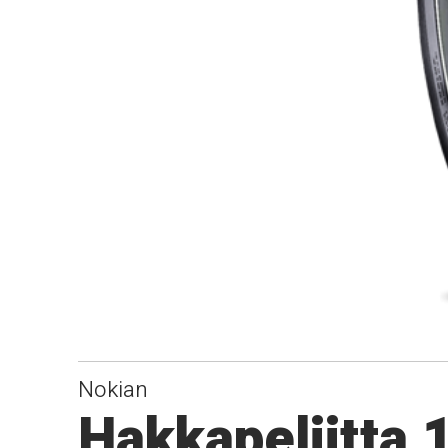
Nokian
Hakkapeliitta 