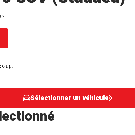
 ›
ck-up.
Sélectionner un véhicule
lectionné