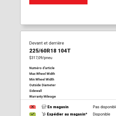
Devant et derrière
225/60R18 104T
$317,09
/pneu
Numéro d'article
Max Wheel Width
Min Wheel Width
Outside Diameter
Sidewall
Warranty Mileage
En magasin
Pas disponibl
Expédier au magasin*
Disponible