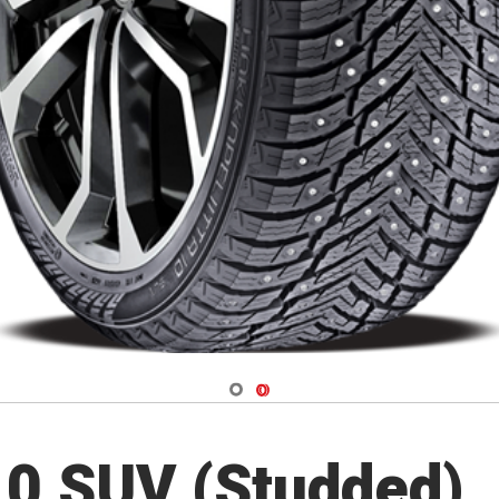
Navigate 1
Navigate 2
10 SUV (Studded)