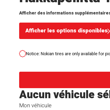
Afficher des informations supplémentaires
Afficher les options disponibles
Notice: Nokian tires are only available for pi
Aucun véhicule sé
Mon véhicule