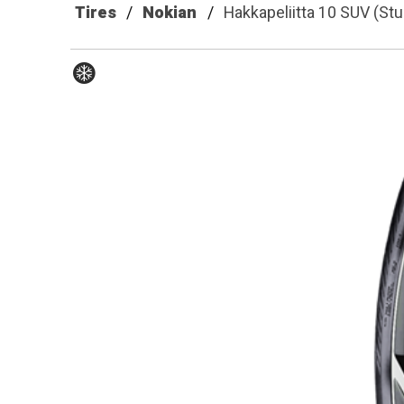
Tires
Nokian
Hakkapeliitta 10 SUV (St
Hiver