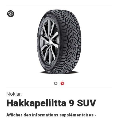
Hiver
Navigate 1
Navigate 2
Nokian
Hakkapeliitta 9 SUV
Afficher des informations supplémentaires ›