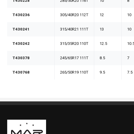
T430228
285/50R20 116T
10
8
T430236
305/40R20 112T
12
10
T430241
315/40R21 111T
13
10
T430242
315/35R20 110T
12.5
10.
T430378
245/65R17 111T
8.5
7
T430768
265/50R19 110T
9.5
7.5
Boutique Mags à Rabais