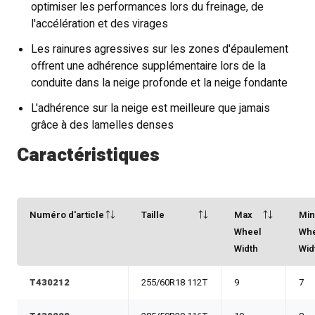
optimiser les performances lors du freinage, de
l'accélération et des virages
Les rainures agressives sur les zones d'épaulement
offrent une adhérence supplémentaire lors de la
conduite dans la neige profonde et la neige fondante
L'adhérence sur la neige est meilleure que jamais
grâce à des lamelles denses
Caractéristiques
Numéro d'article
Taille
Max
Mi
Wheel
Wh
Width
Wid
T430212
255/60R18 112T
9
7