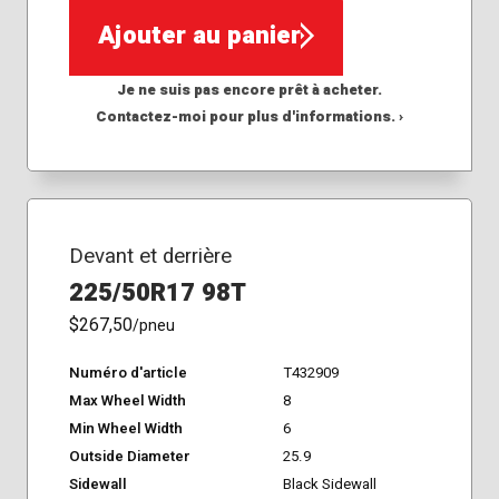
Ajouter au panier
Je ne suis pas encore prêt à acheter.
Contactez-moi pour plus d'informations. ›
Devant et derrière
225/50R17 98T
$267,50
/pneu
Numéro d'article
T432909
Max Wheel Width
8
Min Wheel Width
6
Outside Diameter
25.9
Sidewall
Black Sidewall