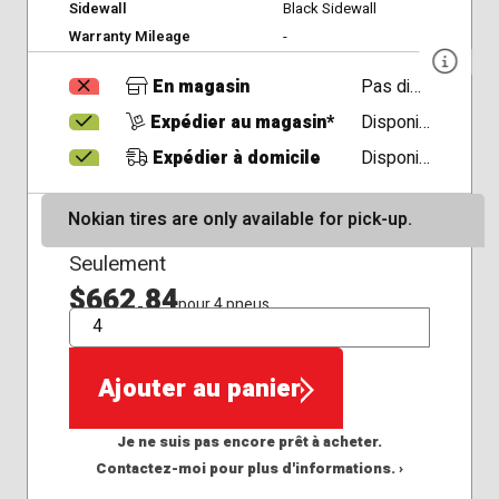
Sidewall
Black Sidewall
Warranty Mileage
-
En magasin
Pas disponible
Expédier au magasin*
Disponible
Expédier à domicile
Disponible
Nokian tires are only available for pick-up.
Seulement
$662,84
pour 4 pneus
QTÉ
Ajouter au panier
Je ne suis pas encore prêt à acheter.
Contactez-moi pour plus d'informations. ›