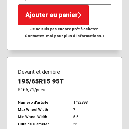
QTÉ
Ajouter au panier
Je ne suis pas encore prêt à acheter.
Contactez-moi pour plus d'informations. ›
Devant et derrière
195/65R15 95T
$165,71
/pneu
Numéro d'article
T432898
Max Wheel Width
7
Min Wheel Width
5.5
Outside Diameter
25