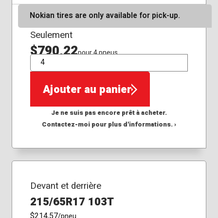
Nokian tires are only available for pick-up.
Seulement
$790,22
pour 4 pneus
QTÉ
Ajouter au panier
Je ne suis pas encore prêt à acheter.
Contactez-moi pour plus d'informations. ›
Devant et derrière
215/65R17 103T
$214,57
/pneu