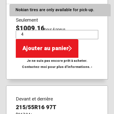
Nokian tires are only available for pick-up.
Seulement
$1009,16
pour 4 pneus
QTÉ
Ajouter au panier
Je ne suis pas encore prêt à acheter.
Contactez-moi pour plus d'informations. ›
Devant et derrière
215/55R16 97T