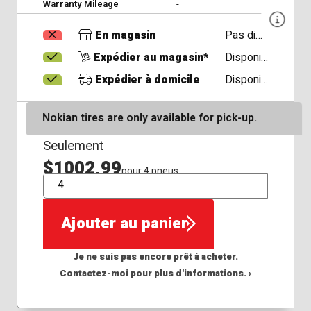
Warranty Mileage
-
En magasin
Pas disponible
Expédier au magasin*
Disponible
Expédier à domicile
Disponible
Nokian tires are only available for pick-up.
Seulement
$1002,99
pour 4 pneus
QTÉ
Ajouter au panier
Je ne suis pas encore prêt à acheter.
Contactez-moi pour plus d'informations. ›