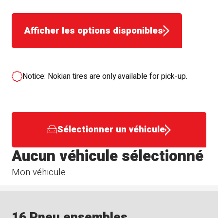
Afficher les options disponibles
Notice: Nokian tires are only available for pick-up.
Sélectionner un véhicule
Aucun véhicule sélectionné
Mon véhicule
16 Pneu ensembles