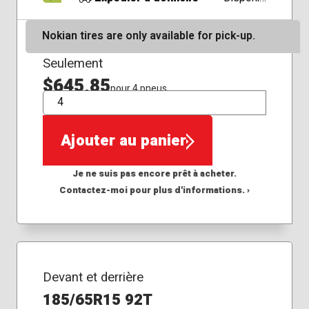
Nokian tires are only available for pick-up.
Seulement
$645,85
pour 4 pneus
QTÉ
Ajouter au panier
Je ne suis pas encore prêt à acheter.
Contactez-moi pour plus d'informations. ›
Devant et derrière
185/65R15 92T