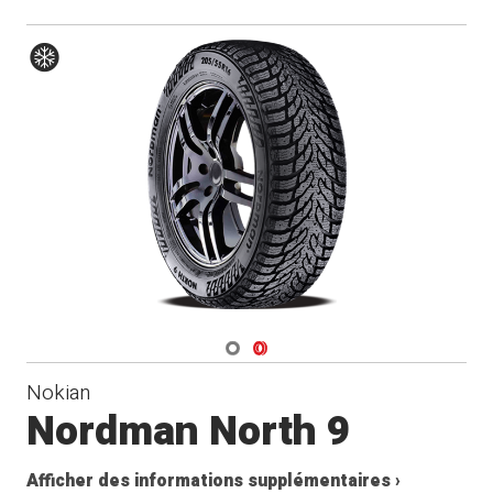
Hiver
Navigate 1
Navigate 2
Nokian
Nordman North 9
Afficher des informations supplémentaires ›