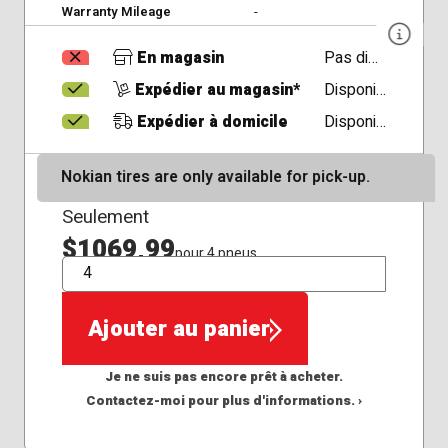
Warranty Mileage
-
En magasin
Pas disponible
Expédier au magasin*
Disponible
Expédier à domicile
Disponible
Nokian tires are only available for pick-up.
Seulement
$1069,99
pour 4 pneus
QTÉ
Ajouter au panier
Je ne suis pas encore prêt à acheter.
Contactez-moi pour plus d'informations. ›