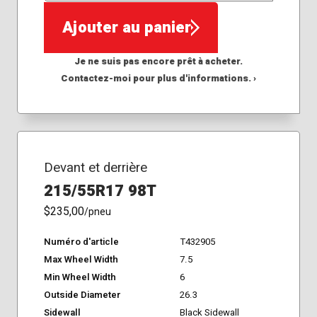
Ajouter au panier
Je ne suis pas encore prêt à acheter.
Contactez-moi pour plus d'informations. ›
Devant et derrière
215/55R17 98T
$235,00
/pneu
Numéro d'article
T432905
Max Wheel Width
7.5
Min Wheel Width
6
Outside Diameter
26.3
Sidewall
Black Sidewall