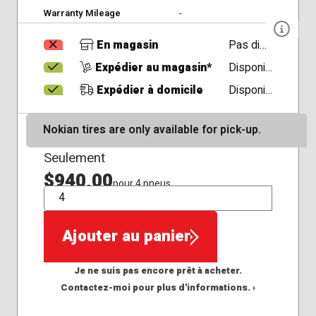
Warranty Mileage
-
En magasin
Pas disponible
Expédier au magasin*
Disponible
Expédier à domicile
Disponible
Nokian tires are only available for pick-up.
Seulement
$940,00
pour 4 pneus
QTÉ
Ajouter au panier
Je ne suis pas encore prêt à acheter.
Contactez-moi pour plus d'informations. ›