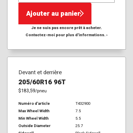
QTÉ
Ajouter au panier
Je ne suis pas encore prêt à acheter.
Contactez-moi pour plus d'informations. ›
Devant et derrière
205/60R16 96T
$183,59
/pneu
Numéro d'article
T432900
Max Wheel Width
7.5
Min Wheel Width
5.5
Outside Diameter
25.7