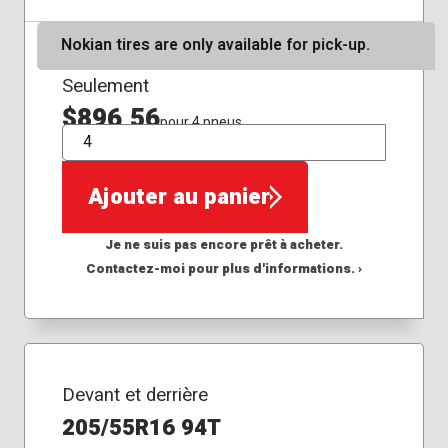
Nokian tires are only available for pick-up.
Seulement
$896,56
pour 4 pneus
QTÉ
Ajouter au panier
Je ne suis pas encore prêt à acheter.
Contactez-moi pour plus d'informations. ›
Devant et derrière
205/55R16 94T