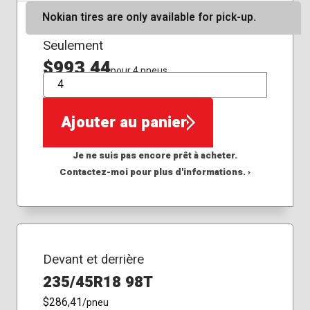
Nokian tires are only available for pick-up.
Seulement
$993,44
pour 4 pneus
QTÉ
Ajouter au panier
Je ne suis pas encore prêt à acheter.
Contactez-moi pour plus d'informations. ›
Devant et derrière
235/45R18 98T
$286,41
/pneu