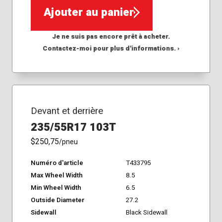
Ajouter au panier
Je ne suis pas encore prêt à acheter.
Contactez-moi pour plus d'informations. ›
Devant et derrière
235/55R17 103T
$250,75
/pneu
Numéro d'article
T433795
Max Wheel Width
8.5
Min Wheel Width
6.5
Outside Diameter
27.2
Sidewall
Black Sidewall