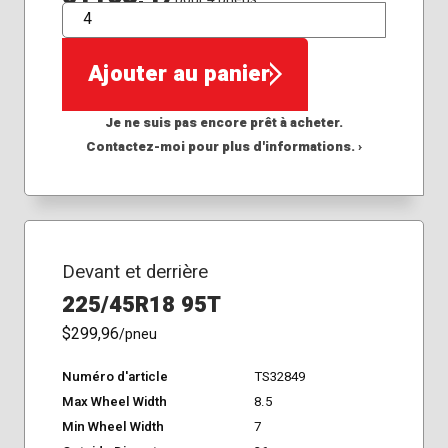
QTÉ
Ajouter au panier
Je ne suis pas encore prêt à acheter.
Contactez-moi pour plus d'informations. ›
Devant et derrière
225/45R18 95T
$299,96
/pneu
Numéro d'article
TS32849
Max Wheel Width
8.5
Min Wheel Width
7