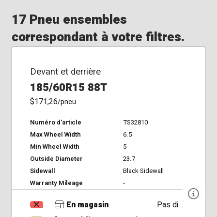
17 Pneu ensembles
correspondant à votre filtres.
Devant et derrière
185/60R15 88T
$171,26
/pneu
Numéro d'article
TS32810
Max Wheel Width
6.5
Min Wheel Width
5
Outside Diameter
23.7
Sidewall
Black Sidewall
Warranty Mileage
-
En magasin
Pas disponible