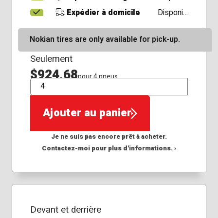
Expédier à domicile
Disponible
Nokian tires are only available for pick-up.
Seulement
$924,68
pour 4 pneus
QTÉ
Ajouter au panier
Je ne suis pas encore prêt à acheter.
Contactez-moi pour plus d'informations. ›
Devant et derrière