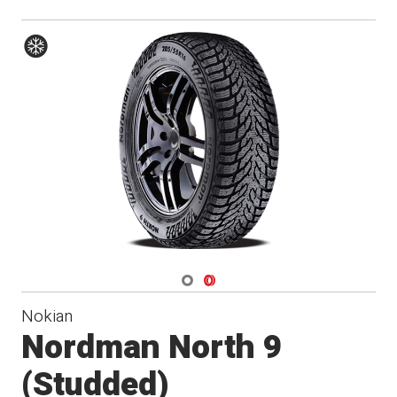
Hiver
Navigate 1
Navigate 2
Nokian
Nordman North 9
(Studded)