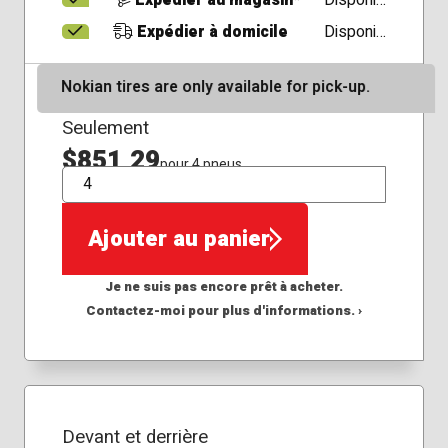
Expédier au magasin*
Disponible
Expédier à domicile
Disponible
Nokian tires are only available for pick-up.
Seulement
$851,29
pour 4 pneus
QTÉ
Ajouter au panier
Je ne suis pas encore prêt à acheter.
Contactez-moi pour plus d'informations. ›
Devant et derrière