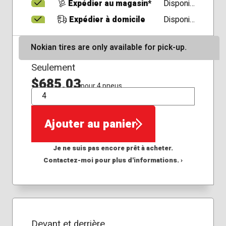
Expédier au magasin*
Disponible
Expédier à domicile
Disponible
Nokian tires are only available for pick-up.
Seulement
$685,03
pour 4 pneus
QTÉ
Ajouter au panier
Je ne suis pas encore prêt à acheter.
Contactez-moi pour plus d'informations. ›
Devant et derrière