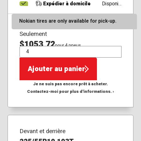
Expédier à domicile
Disponible
Nokian tires are only available for pick-up.
Seulement
$1053,72
pour 4 pneus
QTÉ
Ajouter au panier
Je ne suis pas encore prêt à acheter.
Contactez-moi pour plus d'informations. ›
Devant et derrière