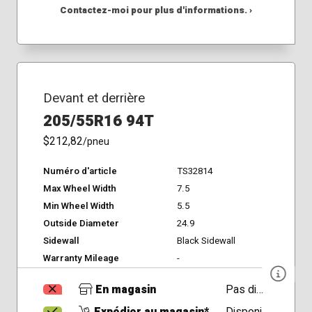
Contactez-moi pour plus d'informations. ›
Devant et derrière
205/55R16 94T
$212,82
/pneu
Numéro d'article
TS32814
Max Wheel Width
7.5
Min Wheel Width
5.5
Outside Diameter
24.9
Sidewall
Black Sidewall
Warranty Mileage
-
En magasin
Pas disponible