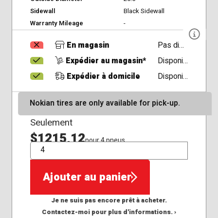
Sidewall
Black Sidewall
Warranty Mileage
-
En magasin
Pas disponible
Expédier au magasin*
Disponible
Expédier à domicile
Disponible
Nokian tires are only available for pick-up.
Seulement
$1215,12
pour 4 pneus
QTÉ
Ajouter au panier
Je ne suis pas encore prêt à acheter.
Contactez-moi pour plus d'informations. ›