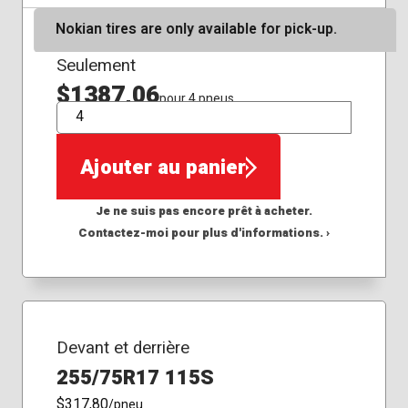
Nokian tires are only available for pick-up.
Seulement
$1387,06
pour 4 pneus
QTÉ
Ajouter au panier
Je ne suis pas encore prêt à acheter.
Contactez-moi pour plus d'informations. ›
Devant et derrière
255/75R17 115S
$317,80
/pneu