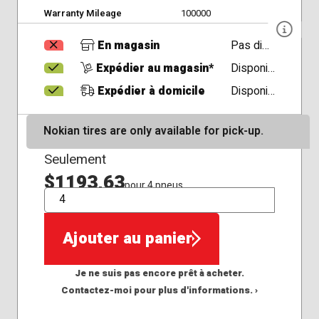
Warranty Mileage
100000
En magasin
Pas disponible
Expédier au magasin*
Disponible
Expédier à domicile
Disponible
Nokian tires are only available for pick-up.
Seulement
$1193,63
pour 4 pneus
QTÉ
Ajouter au panier
Je ne suis pas encore prêt à acheter.
Contactez-moi pour plus d'informations. ›