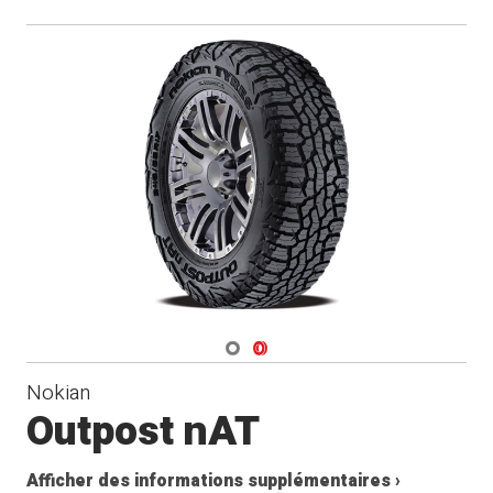
Navigate 1
Navigate 2
Nokian
Outpost nAT
Afficher des informations supplémentaires ›