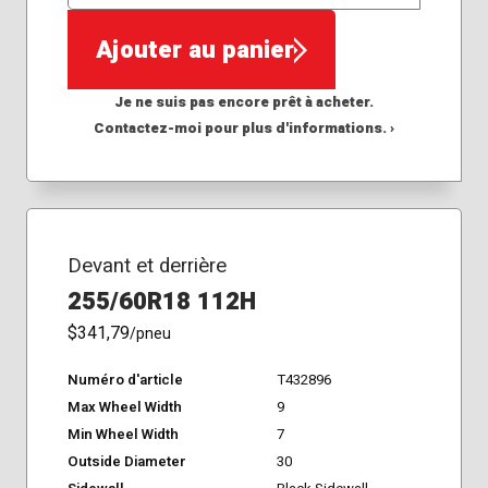
QTÉ
Ajouter au panier
Je ne suis pas encore prêt à acheter.
Contactez-moi pour plus d'informations. ›
Devant et derrière
255/60R18 112H
$341,79
/pneu
Numéro d'article
T432896
Max Wheel Width
9
Min Wheel Width
7
Outside Diameter
30