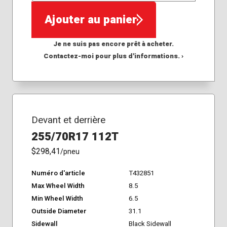
Ajouter au panier
Je ne suis pas encore prêt à acheter.
Contactez-moi pour plus d'informations. ›
Devant et derrière
255/70R17 112T
$298,41
/pneu
Numéro d'article
T432851
Max Wheel Width
8.5
Min Wheel Width
6.5
Outside Diameter
31.1
Sidewall
Black Sidewall