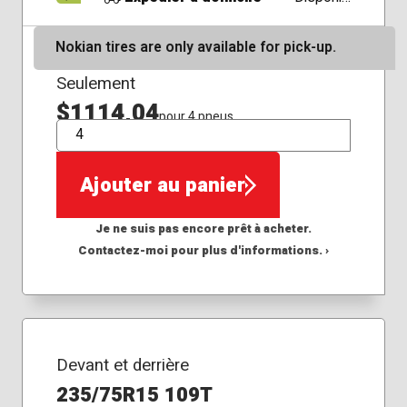
Nokian tires are only available for pick-up.
Seulement
$1114,04
pour 4 pneus
QTÉ
Ajouter au panier
Je ne suis pas encore prêt à acheter.
Contactez-moi pour plus d'informations. ›
Devant et derrière
235/75R15 109T