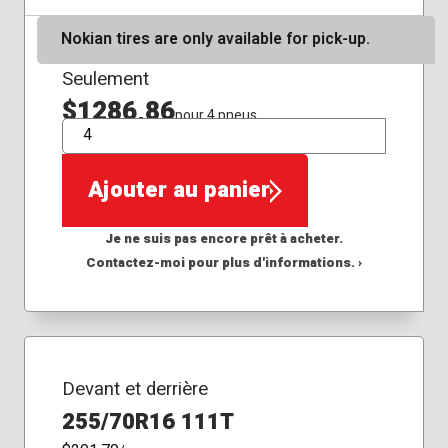
Nokian tires are only available for pick-up.
Seulement
$1286,86
pour 4 pneus
QTÉ
Ajouter au panier
Je ne suis pas encore prêt à acheter.
Contactez-moi pour plus d'informations. ›
Devant et derrière
255/70R16 111T