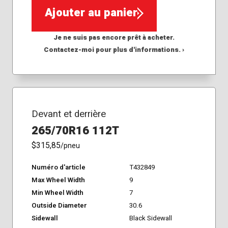
Ajouter au panier
Je ne suis pas encore prêt à acheter.
Contactez-moi pour plus d'informations. ›
Devant et derrière
265/70R16 112T
$315,85
/pneu
Numéro d'article
T432849
Max Wheel Width
9
Min Wheel Width
7
Outside Diameter
30.6
Sidewall
Black Sidewall