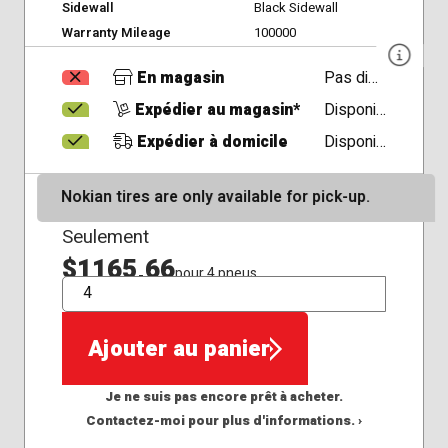
Sidewall
Black Sidewall
Warranty Mileage
100000
En magasin
Pas disponible
Expédier au magasin*
Disponible
Expédier à domicile
Disponible
Nokian tires are only available for pick-up.
Seulement
$1165,66
pour 4 pneus
QTÉ
Ajouter au panier
Je ne suis pas encore prêt à acheter.
Contactez-moi pour plus d'informations. ›