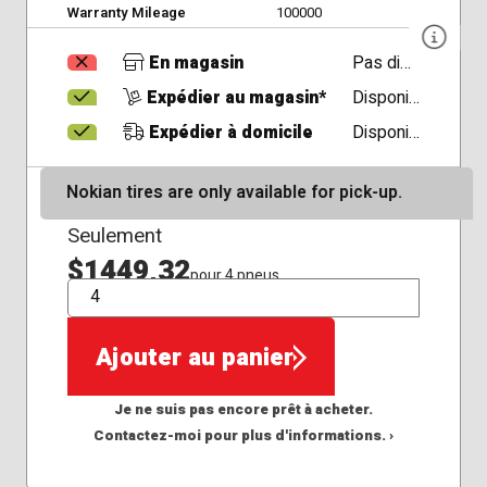
Warranty Mileage
100000
En magasin
Pas disponible
Expédier au magasin*
Disponible
Expédier à domicile
Disponible
Nokian tires are only available for pick-up.
Seulement
$1449,32
pour 4 pneus
QTÉ
Ajouter au panier
Je ne suis pas encore prêt à acheter.
Contactez-moi pour plus d'informations. ›