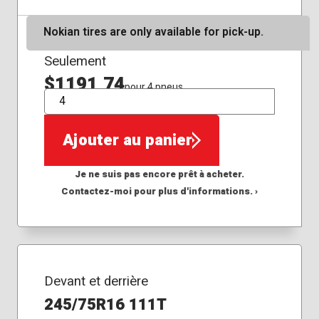
Nokian tires are only available for pick-up.
Seulement
$1191,74
pour 4 pneus
QTÉ
Ajouter au panier
Je ne suis pas encore prêt à acheter.
Contactez-moi pour plus d'informations. ›
Devant et derrière
245/75R16 111T