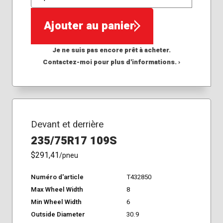
QTÉ
Ajouter au panier
Je ne suis pas encore prêt à acheter.
Contactez-moi pour plus d'informations. ›
Devant et derrière
235/75R17 109S
$291,41
/pneu
Numéro d'article
T432850
Max Wheel Width
8
Min Wheel Width
6
Outside Diameter
30.9