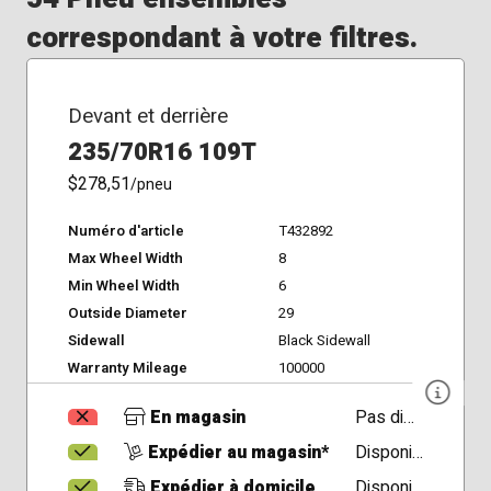
correspondant à votre filtres.
Devant et derrière
235/70R16 109T
$278,51
/pneu
Numéro d'article
T432892
Max Wheel Width
8
Min Wheel Width
6
Outside Diameter
29
Sidewall
Black Sidewall
Warranty Mileage
100000
En magasin
Pas disponible
Expédier au magasin*
Disponible
Expédier à domicile
Disponible