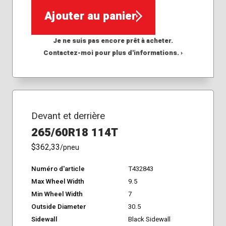
Ajouter au panier
Je ne suis pas encore prêt à acheter.
Contactez-moi pour plus d'informations. ›
Devant et derrière
265/60R18 114T
$362,33
/pneu
Numéro d'article
T432843
Max Wheel Width
9.5
Min Wheel Width
7
Outside Diameter
30.5
Sidewall
Black Sidewall