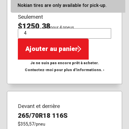
Nokian tires are only available for pick-up.
Seulement
$1250,38
pour 4 pneus
QTÉ
Ajouter au panier
Je ne suis pas encore prêt à acheter.
Contactez-moi pour plus d'informations. ›
Devant et derrière
265/70R18 116S
$355,57
/pneu