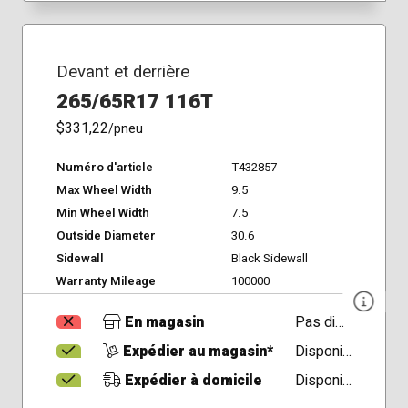
Devant et derrière
265/65R17 116T
$331,22
/pneu
Numéro d'article
T432857
Max Wheel Width
9.5
Min Wheel Width
7.5
Outside Diameter
30.6
Sidewall
Black Sidewall
Warranty Mileage
100000
En magasin
Pas disponible
Expédier au magasin*
Disponible
Expédier à domicile
Disponible