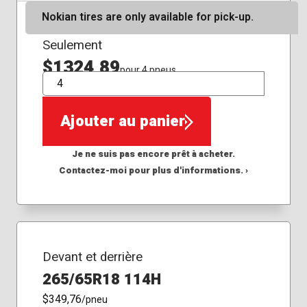
Nokian tires are only available for pick-up.
Seulement
$1324,89
pour 4 pneus
QTÉ
Ajouter au panier
Je ne suis pas encore prêt à acheter.
Contactez-moi pour plus d'informations. ›
Devant et derrière
265/65R18 114H
$349,76
/pneu