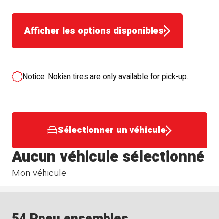
Afficher les options disponibles
Notice: Nokian tires are only available for pick-up.
Sélectionner un véhicule
Aucun véhicule sélectionné
Mon véhicule
54 Pneu ensembles