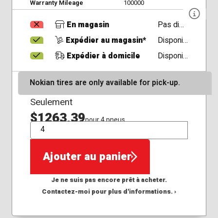
Warranty Mileage
100000
En magasin
Pas disponible
Expédier au magasin*
Disponible
Expédier à domicile
Disponible
Nokian tires are only available for pick-up.
Seulement
$1263,39
pour 4 pneus
QTÉ
Ajouter au panier
Je ne suis pas encore prêt à acheter.
Contactez-moi pour plus d'informations. ›