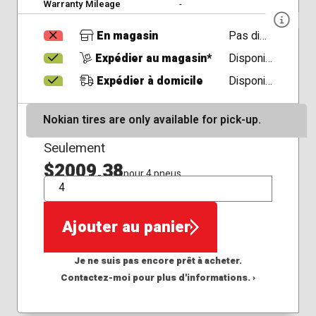
Warranty Mileage
-
En magasin
Pas disponible
Expédier au magasin*
Disponible
Expédier à domicile
Disponible
Nokian tires are only available for pick-up.
Seulement
$2009,38
pour 4 pneus
QTÉ
Ajouter au panier
Je ne suis pas encore prêt à acheter.
Contactez-moi pour plus d'informations. ›