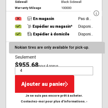
Sidewall
Black Sidewall
Warranty Mileage
100000
En magasin
Pas disponible
Expédier au magasin*
Disponible
Expédier à domicile
Disponible
Nokian tires are only available for pick-up.
Seulement
$955,68
pour 4 pneus
QTÉ
Ajouter au panier
Je ne suis pas encore prêt à acheter.
Contactez-moi pour plus d'informations. ›