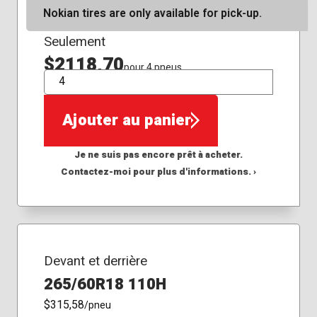
Nokian tires are only available for pick-up.
Seulement
$2118,70
pour 4 pneus
QTÉ
Ajouter au panier
Je ne suis pas encore prêt à acheter.
Contactez-moi pour plus d'informations. ›
Devant et derrière
265/60R18 110H
$315,58
/pneu