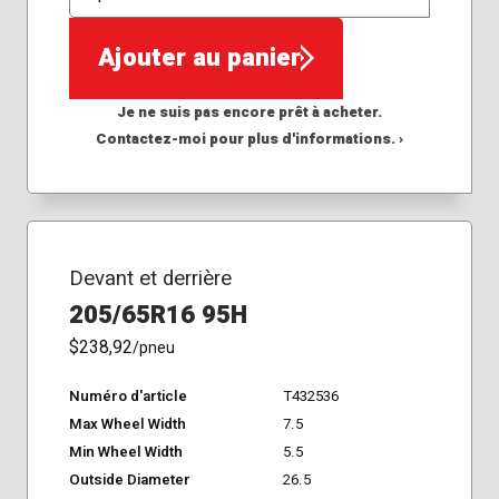
QTÉ
Ajouter au panier
Je ne suis pas encore prêt à acheter.
Contactez-moi pour plus d'informations. ›
Devant et derrière
205/65R16 95H
$238,92
/pneu
Numéro d'article
T432536
Max Wheel Width
7.5
Min Wheel Width
5.5
Outside Diameter
26.5