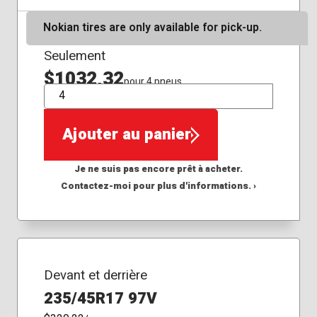
Nokian tires are only available for pick-up.
Seulement
$1032,32
pour 4 pneus
QTÉ
Ajouter au panier
Je ne suis pas encore prêt à acheter.
Contactez-moi pour plus d'informations. ›
Devant et derrière
235/45R17 97V