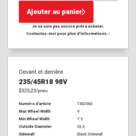
Ajouter au panier
Je ne suis pas encore prêt à acheter.
Contactez-moi pour plus d'informations. ›
Devant et derrière
235/45R18 98V
$325,23
/pneu
Numéro d'article
T432560
Max Wheel Width
9
Min Wheel Width
7.5
Outside Diameter
26.3
Sidewall
Black Sidewall