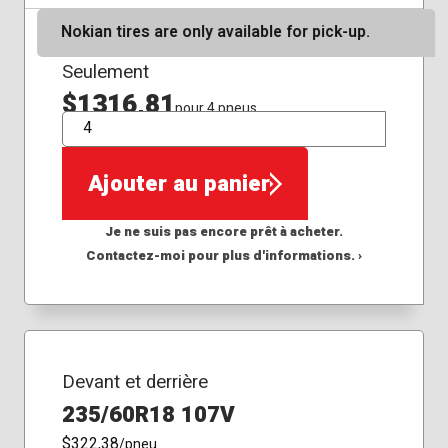
Nokian tires are only available for pick-up.
Seulement
$1316,81
pour 4 pneus
QTÉ
Ajouter au panier
Je ne suis pas encore prêt à acheter.
Contactez-moi pour plus d'informations. ›
Devant et derrière
235/60R18 107V
$322,38
/pneu