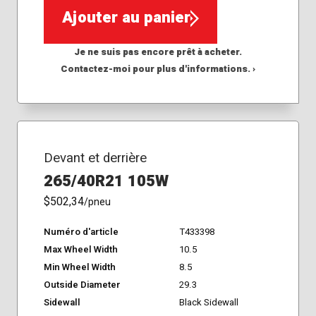
Ajouter au panier
Je ne suis pas encore prêt à acheter.
Contactez-moi pour plus d'informations. ›
Devant et derrière
265/40R21 105W
$502,34
/pneu
Numéro d'article
T433398
Max Wheel Width
10.5
Min Wheel Width
8.5
Outside Diameter
29.3
Sidewall
Black Sidewall