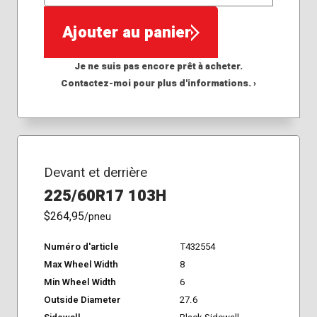
QTÉ
Ajouter au panier
Je ne suis pas encore prêt à acheter.
Contactez-moi pour plus d'informations. ›
Devant et derrière
225/60R17 103H
$264,95
/pneu
Numéro d'article
T432554
Max Wheel Width
8
Min Wheel Width
6
Outside Diameter
27.6