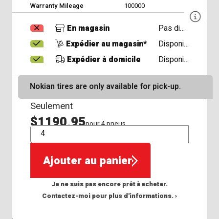
Warranty Mileage
100000
En magasin
Pas disponible
Expédier au magasin*
Disponible
Expédier à domicile
Disponible
Nokian tires are only available for pick-up.
Seulement
$1190,95
pour 4 pneus
QTÉ
Ajouter au panier
Je ne suis pas encore prêt à acheter.
Contactez-moi pour plus d'informations. ›