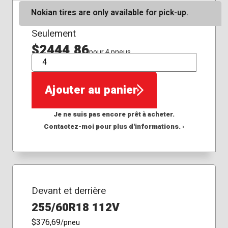
Nokian tires are only available for pick-up.
Seulement
$2444,86
pour 4 pneus
QTÉ
Ajouter au panier
Je ne suis pas encore prêt à acheter.
Contactez-moi pour plus d'informations. ›
Devant et derrière
255/60R18 112V
$376,69
/pneu