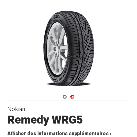
Navigate 1
Navigate 2
Nokian
Remedy WRG5
Afficher des informations supplémentaires ›