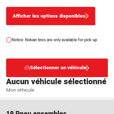
Afficher les options disponibles
Notice: Nokian tires are only available for pick-up.
Sélectionner un véhicule
Aucun véhicule sélectionné
Mon véhicule
19 Pneu ensembles