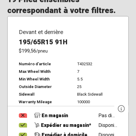
correspondant à votre filtres.
Devant et derrière
195/65R15 91H
$199,56
/pneu
Numéro d'article
T432532
Max Wheel Width
7
Min Wheel Width
5.5
Outside Diameter
25
Sidewall
Black Sidewall
Warranty Mileage
100000
En magasin
Pas disponible
Expédier au magasin*
Disponible
Expédier à domicile
Disponible