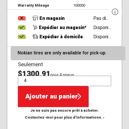
Warranty Mileage
100000
En magasin
Pas disponible
Expédier au magasin*
Disponible
Expédier à domicile
Disponible
Nokian tires are only available for pick-up.
Seulement
$1300,91
pour 4 pneus
QTÉ
Ajouter au panier
Je ne suis pas encore prêt à acheter.
Contactez-moi pour plus d'informations. ›