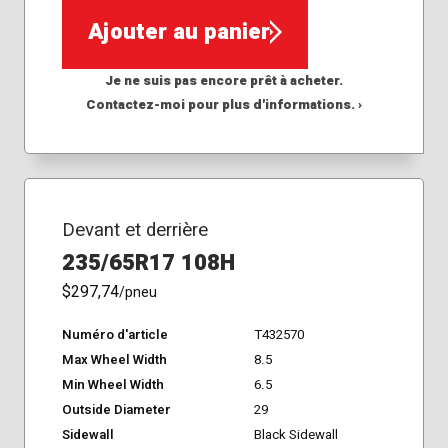
Ajouter au panier
Je ne suis pas encore prêt à acheter.
Contactez-moi pour plus d'informations. ›
Devant et derrière
235/65R17 108H
$297,74
/pneu
Numéro d'article
T432570
Max Wheel Width
8.5
Min Wheel Width
6.5
Outside Diameter
29
Sidewall
Black Sidewall