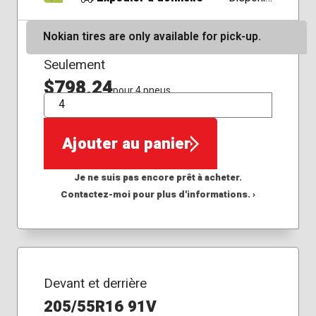
Nokian tires are only available for pick-up.
Seulement
$798,24
pour 4 pneus
QTÉ
Ajouter au panier
Je ne suis pas encore prêt à acheter.
Contactez-moi pour plus d'informations. ›
Devant et derrière
205/55R16 91V