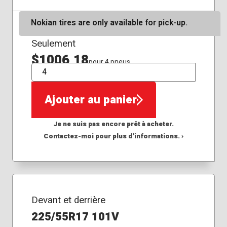
Nokian tires are only available for pick-up.
Seulement
$1006,18
pour 4 pneus
QTÉ
Ajouter au panier
Je ne suis pas encore prêt à acheter.
Contactez-moi pour plus d'informations. ›
Devant et derrière
225/55R17 101V