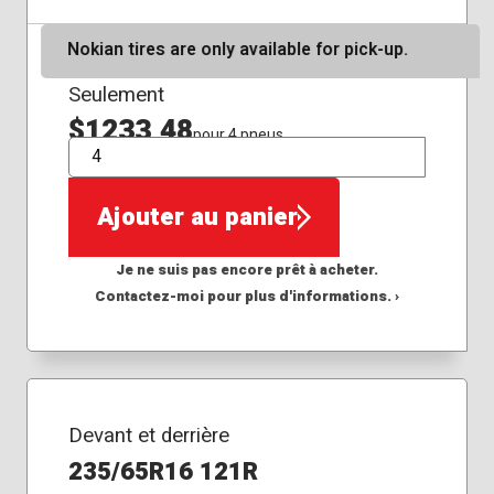
Nokian tires are only available for pick-up.
Seulement
$1233,48
pour 4 pneus
QTÉ
Ajouter au panier
Je ne suis pas encore prêt à acheter.
Contactez-moi pour plus d'informations. ›
Devant et derrière
235/65R16 121R