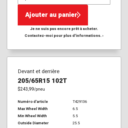
QTÉ
Ajouter au panier
Je ne suis pas encore prêt à acheter.
Contactez-moi pour plus d'informations. ›
Devant et derrière
205/65R15 102T
$243,99
/pneu
Numéro d'article
T429136
Max Wheel Width
6.5
Min Wheel Width
5.5
Outside Diameter
25.5