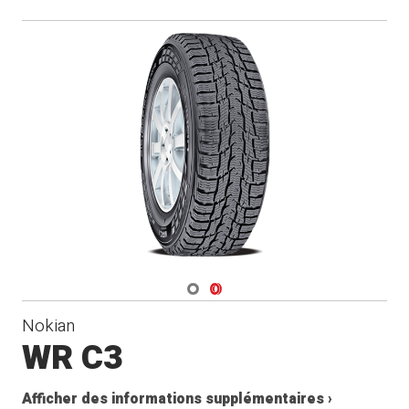
Navigate 1
Navigate 2
Nokian
WR C3
Afficher des informations supplémentaires ›