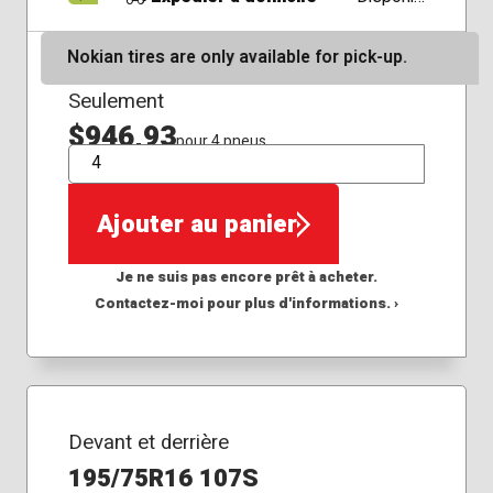
Nokian tires are only available for pick-up.
Seulement
$946,93
pour 4 pneus
QTÉ
Ajouter au panier
Je ne suis pas encore prêt à acheter.
Contactez-moi pour plus d'informations. ›
Devant et derrière
195/75R16 107S