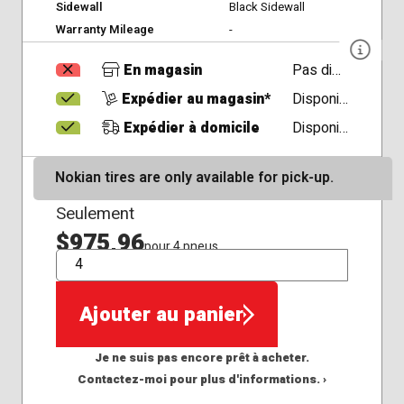
Sidewall
Black Sidewall
Warranty Mileage
-
En magasin
Pas disponible
Expédier au magasin*
Disponible
Expédier à domicile
Disponible
Nokian tires are only available for pick-up.
Seulement
$975,96
pour 4 pneus
QTÉ
Ajouter au panier
Je ne suis pas encore prêt à acheter.
Contactez-moi pour plus d'informations. ›