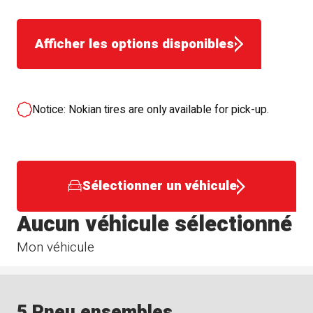
Afficher les options disponibles
Notice: Nokian tires are only available for pick-up.
Sélectionner un véhicule
Aucun véhicule sélectionné
Mon véhicule
5 Pneu ensembles