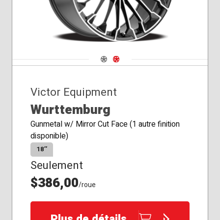
Navigate 1
Navigate 2
Victor Equipment
Wurttemburg
Gunmetal w/ Mirror Cut Face (1 autre finition
disponible)
18″
Seulement
$386,00
/roue
Plus de détails