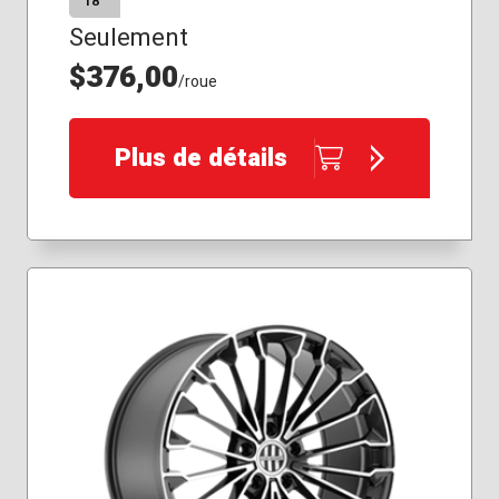
18″
Seulement
$376,00
/roue
Plus de détails