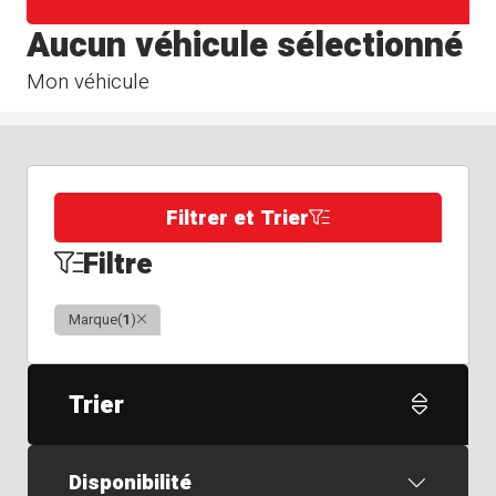
Aucun véhicule sélectionné
Mon véhicule
Filtrer et Trier
Filtre
Clair
Marque
(
1
)
Trier
Disponibilité