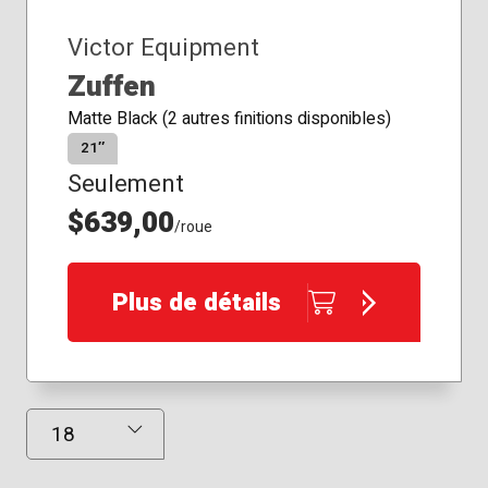
Victor Equipment
Zuffen
Matte Black (2 autres finitions disponibles)
21″
Seulement
$639,00
/roue
Plus de détails
Résultats affichés