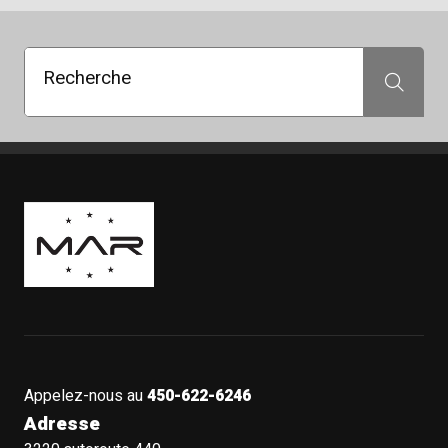
Recherche
Recherche
Boutique Mags à Rabais
Appelez-nous au
450-622-6246
Adresse