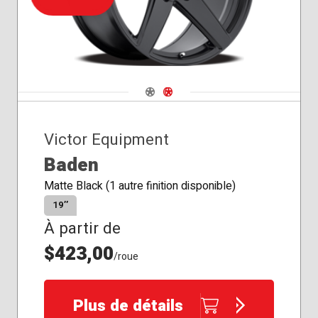
Navigate 1
Navigate 2
Victor Equipment
Baden
Matte Black (1 autre finition disponible)
19″
À partir de
$423,00
/roue
Plus de détails