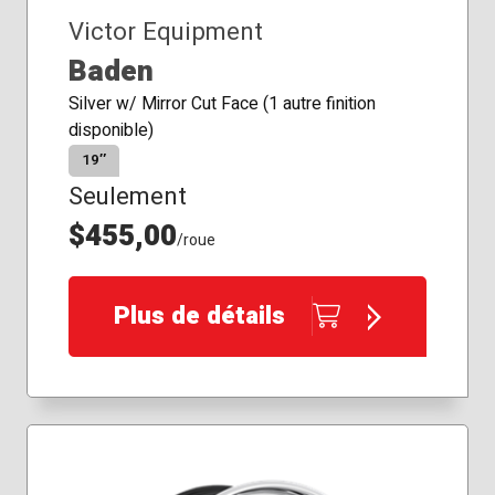
Victor Equipment
Baden
Silver w/ Mirror Cut Face (1 autre finition
disponible)
19″
Seulement
$455,00
/roue
Plus de détails