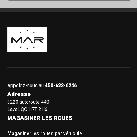
Boutique Mags à Rabais
Appelez-nous au
450-622-6246
Adresse
3220 autoroute 440
Laval, QC H7T 2H6
MAGASINER LES ROUES
Magasiner les roues par véhicule