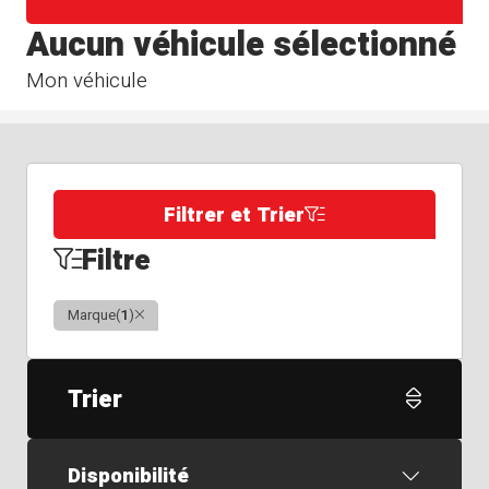
Aucun véhicule sélectionné
Mon véhicule
Filtrer et Trier
Filtre
Clair
Marque
(
1
)
Trier
Disponibilité