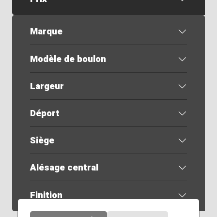
Marque
Modèle de boulon
Largeur
Déport
Siège
Alésage central
Finition