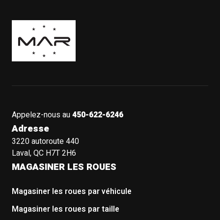
Boutique Mags à Rabais
Appelez-nous au
450-622-6246
Adresse
3220 autoroute 440
Laval, QC H7T 2H6
MAGASINER LES ROUES
Magasiner les roues par véhicule
Magasiner les roues par taille