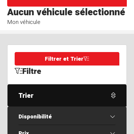
Aucun véhicule sélectionné
Mon véhicule
Filtrer et Trier
Filtre
Trier
Disponibilité
Prix