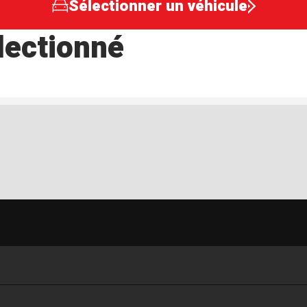
Sélectionner un véhicule
lectionné