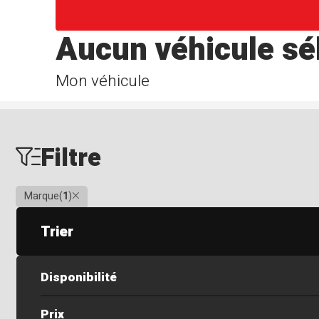
Aucun véhicule sé
Mon véhicule
Filtre
Clair
Marque
(
1
)
Trier
Disponibilité
Prix