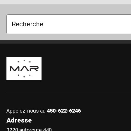
Recherche
Boutique Mags à Rabais
Appelez-nous au
450-622-6246
Adresse
3220 autoroute 440